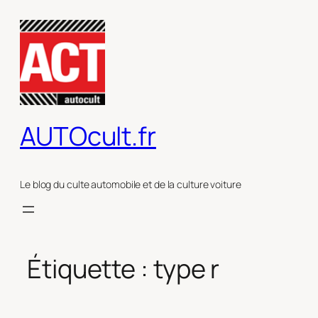
Aller
au
contenu
AUTOcult.fr
Le blog du culte automobile et de la culture voiture
Étiquette :
type r