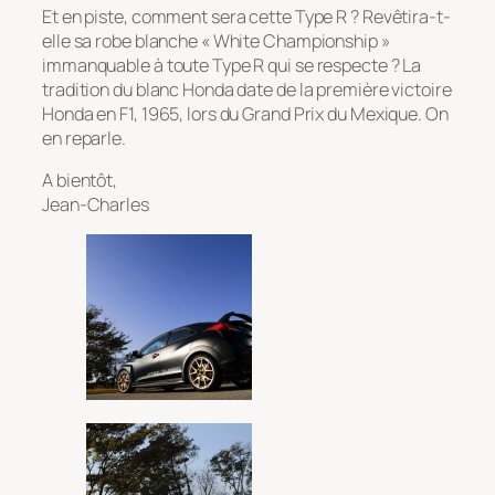
Et en piste, comment sera cette Type R ? Revêtira-t-
elle sa robe blanche « White Championship »
immanquable à toute Type R qui se respecte ? La
tradition du blanc Honda date de la première victoire
Honda en F1, 1965, lors du Grand Prix du Mexique. On
en reparle.
A bientôt,
Jean-Charles