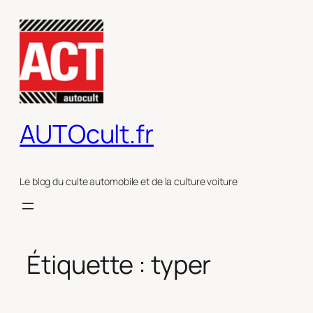
Aller
au
contenu
AUTOcult.fr
Le blog du culte automobile et de la culture voiture
Étiquette :
typer