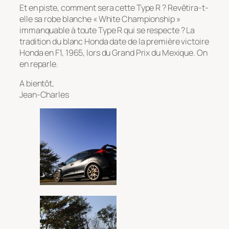
Et en piste, comment sera cette Type R ? Revêtira-t-
elle sa robe blanche « White Championship »
immanquable à toute Type R qui se respecte ? La
tradition du blanc Honda date de la première victoire
Honda en F1, 1965, lors du Grand Prix du Mexique. On
en reparle.
A bientôt,
Jean-Charles