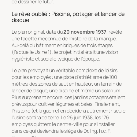
de dessiner le futur.
Le rêve oublié : Piscine, potager et lancer de
disque
Le plan original, daté du
20 novembre 1937
, révèle
une facette méconnue de l’histoire de la marque.
Au-delà du bâtiment en briques de trois étages
(l’actuelle Usine 1), le projet initial était une vision
hygiéniste et sociale typique de l’époque.
Le plan prévoyait un véritable complexe de loisirs
pour les employés : une piste d’athlétisme de 100
mètres, des zones de saut en hauteur, un terrain de
lancer de disque, une piscine et même un solarium !
Plus surprenant encore, des jardins potagers étaient
prévus pour cultiver légumes et baies. Finalement,
l’histoire (et la guerre) en décidera autrement : seule
l’usine sortira de terre. Le 26 juin 1938, les 176
employés quittent le centre-ville pour s’installer
dans ce qui deviendra le siège de
Dr. Ing. h.c. F.