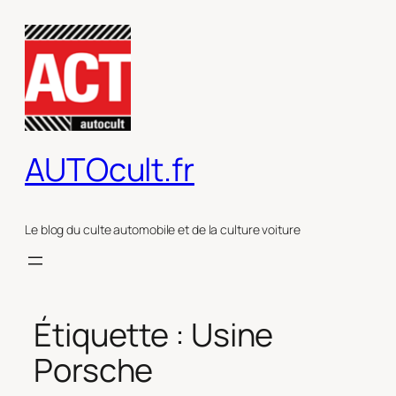
Aller
au
contenu
AUTOcult.fr
Le blog du culte automobile et de la culture voiture
Étiquette :
Usine
Porsche