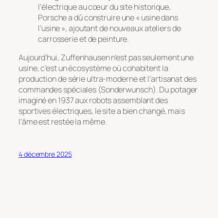
l’électrique au cœur du site historique,
Porsche a dû construire une « usine dans
l’usine », ajoutant de nouveaux ateliers de
carrosserie et de peinture.
Aujourd’hui, Zuffenhausen n’est pas seulement une
usine, c’est un écosystème où cohabitent la
production de série ultra-moderne et l’artisanat des
commandes spéciales (Sonderwunsch). Du potager
imaginé en 1937 aux robots assemblant des
sportives électriques, le site a bien changé, mais
l’âme est restée la même.
4 décembre 2025