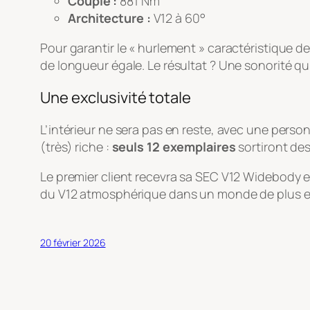
Couple :
881 Nm
Architecture :
V12 à 60°
Pour garantir le « hurlement » caractéristique 
de longueur égale. Le résultat ? Une sonorité qui
Une exclusivité totale
L’intérieur ne sera pas en reste, avec une person
(très) riche :
seuls 12 exemplaires
sortiront des 
Le premier client recevra sa SEC V12 Widebody 
du V12 atmosphérique dans un monde de plus en 
20 février 2026