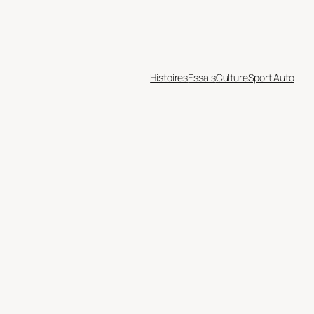
Histoires
Essais
Culture
Sport Auto