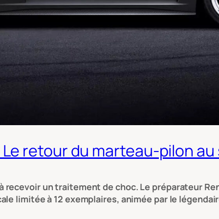
e retour du marteau-pilon au 
recevoir un traitement de choc. Le préparateur Ren
le limitée à 12 exemplaires, animée par le légendaire