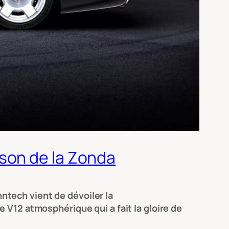
son de la Zonda
ntech vient de dévoiler la
 V12 atmosphérique qui a fait la gloire de