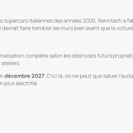
des supercars italiennes des années 2000, Renntech a f
 devrait faire trembler les murs bien avant que la voiture
nalisation complète selon les désirs des futurs propriétai
ateliers.
en
décembre 2027
. D’ici là, on ne peut que saluer l’a
plus électrifié.