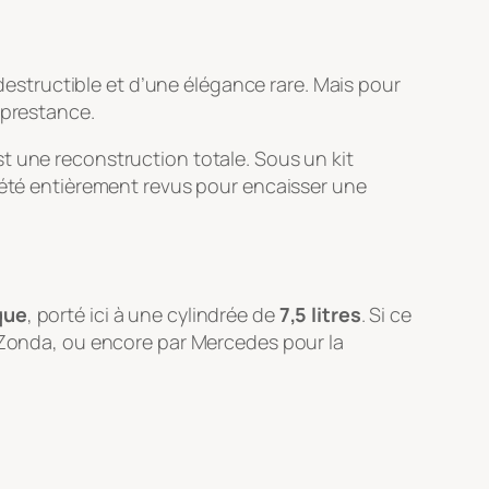
structible et d’une élégance rare. Mais pour
 prestance.
st une reconstruction totale. Sous un kit
t été entièrement revus pour encaisser une
que
, porté ici à une cylindrée de
7,5 litres
. Si ce
a Zonda, ou encore par Mercedes pour la