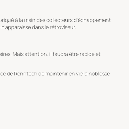
abriqué à la main des collecteurs d’échappement
 n’apparaisse dans le rétroviseur.
res. Mais attention, il faudra être rapide et
udace de Renntech de maintenir en vie la noblesse