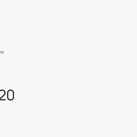
re
20