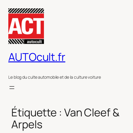
Aller
au
contenu
AUTOcult.fr
Le blog du culte automobile et de la culture voiture
Étiquette :
Van Cleef &
Arpels