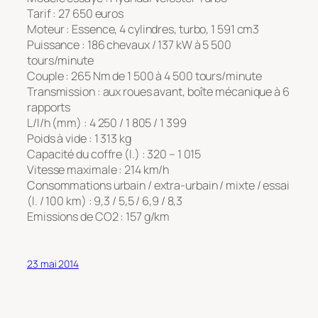
Tarif : 27 650 euros
Moteur : Essence, 4 cylindres, turbo, 1 591 cm3
Puissance : 186 chevaux / 137 kW à 5 500
tours/minute
Couple : 265 Nm de 1 500 à 4 500 tours/minute
Transmission : aux roues avant, boîte mécanique à 6
rapports
L/l/h (mm) : 4 250 / 1 805 / 1 399
Poids à vide : 1 313 kg
Capacité du coffre (l.) : 320 – 1 015
Vitesse maximale : 214 km/h
Consommations urbain / extra-urbain / mixte / essai
(l. / 100 km) : 9,3 / 5,5 / 6,9 / 8,3
Emissions de CO2 : 157 g/km
23 mai 2014