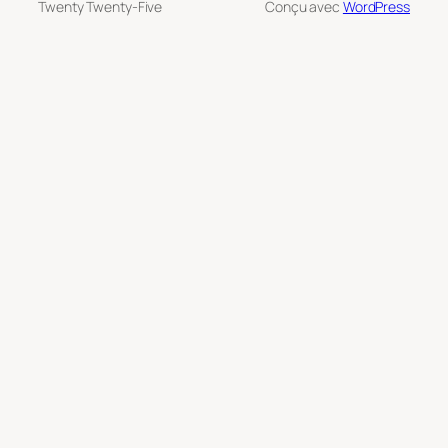
Twenty Twenty-Five
Conçu avec
WordPress