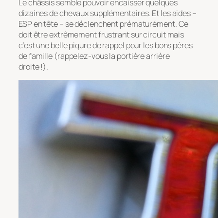
Le châssis semble pouvoir encaisser quelques
dizaines de chevaux supplémentaires. Et les aides –
ESP en tête – se déclenchent prématurément. Ce
doit être extrêmement frustrant sur circuit mais
c’est une belle piqure de rappel pour les bons pères
de famille (rappelez-vous la portière arrière
droite !).