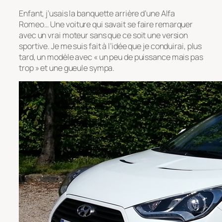
Enfant, j’usais la banquette arrière d’une Alfa
Romeo… Une voiture qui savait se faire remarquer
avec un vrai moteur sans que ce soit une version
sportive. Je me suis fait à l’idée que je conduirai, plus
tard, un modèle avec « un peu de puissance mais pas
trop » et une gueule sympa.