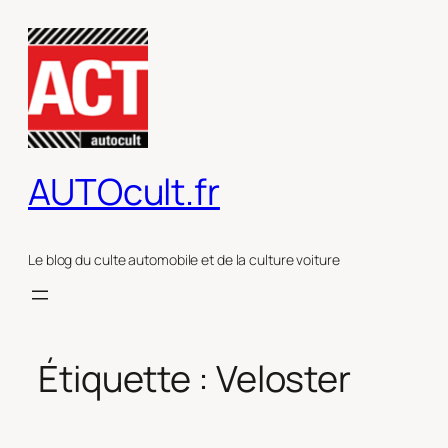
Aller
au
contenu
AUTOcult.fr
Le blog du culte automobile et de la culture voiture
Étiquette :
Veloster