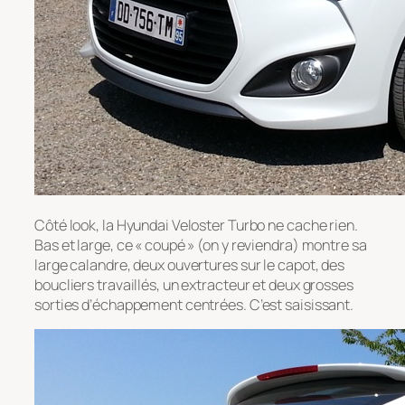
Côté look, la Hyundai Veloster Turbo ne cache rien.
Bas et large, ce « coupé » (on y reviendra) montre sa
large calandre, deux ouvertures sur le capot, des
boucliers travaillés, un extracteur et deux grosses
sorties d’échappement centrées. C’est saisissant.