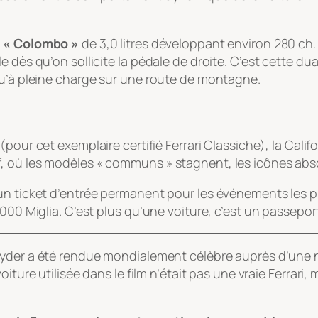
 « Colombo »
de 3,0 litres développant environ 280 ch
dès qu’on sollicite la pédale de droite. C’est cette duali
qu’à pleine charge sur une route de montagne.
(pour cet exemplaire certifié
Ferrari Classiche
), la Cali
, où les modèles « communs » stagnent, les icônes abs
un ticket d’entrée permanent pour les événements les pl
00 Miglia. C’est plus qu’une voiture, c’est un passeport 
Spyder a été rendue mondialement célèbre auprès d’une 
iture utilisée dans le film n’était pas une vraie Ferrari,