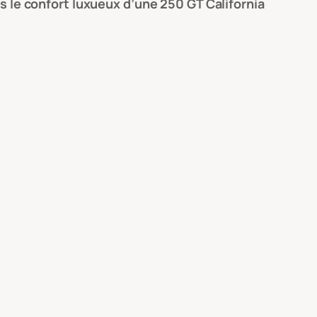
us le confort luxueux d’une 250 GT California