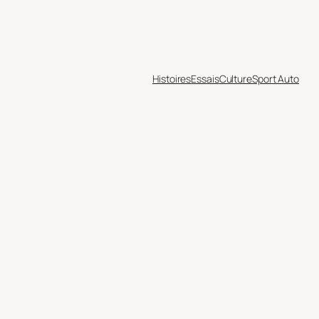
Histoires
Essais
Culture
Sport Auto