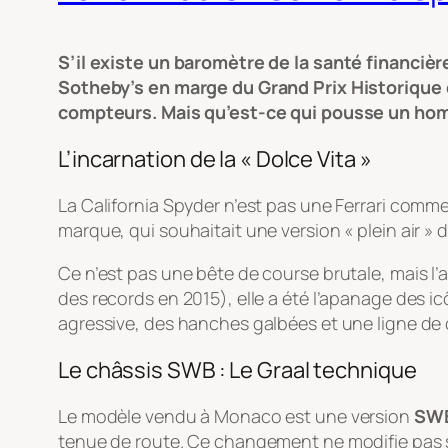
S’il existe un baromètre de la santé financièr
Sotheby’s en marge du Grand Prix Historique 
compteurs. Mais qu’est-ce qui pousse un hom
L’incarnation de la « Dolce Vita »
La California Spyder n’est pas une Ferrari comme l
marque, qui souhaitait une version « plein air » 
Ce n’est pas une bête de course brutale, mais l
des records en 2015), elle a été l’apanage des ic
agressive, des hanches galbées et une ligne de cai
Le châssis SWB : Le Graal technique
Le modèle vendu à Monaco est une version
SW
tenue de route. Ce changement ne modifie pas s