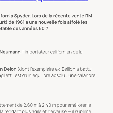
lifornia Spyder. Lors de la récente vente RM
) de 1961 a une nouvelle fois affolé les
otable des années 60 ?
 Neumann
, l’importateur californien de la
in Delon
(dont l’exemplaire ex-Baillon a battu
lietti, est d’un équilibre absolu : une calandre
pattement de 2,60 m à 2,40 m pour améliorer la
 rendant plus agile et nerveuse — il sublime