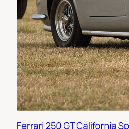
Ferrari 250 GT California 