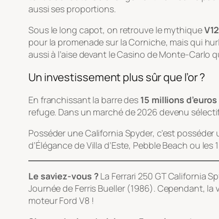
aussi ses proportions.
Sous le long capot, on retrouve le mythique
V12
pour la promenade sur la Corniche, mais qui hurle 
aussi à l’aise devant le Casino de Monte-Carlo 
Un investissement plus sûr que l’or ?
En franchissant la barre des
15 millions d’euros
refuge. Dans un marché de 2026 devenu sélectif
Posséder une California Spyder, c’est posséder 
d’Élégance de Villa d’Este, Pebble Beach ou les 10
Le saviez-vous ?
La Ferrari 250 GT California 
Journée de Ferris Bueller
(1986). Cependant, la vo
moteur Ford V8 !