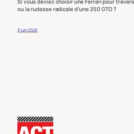
Si vous deviez choisir une Ferrari pour traver
ou la rudesse radicale d’une 250 GTO ?
3 juin 2026