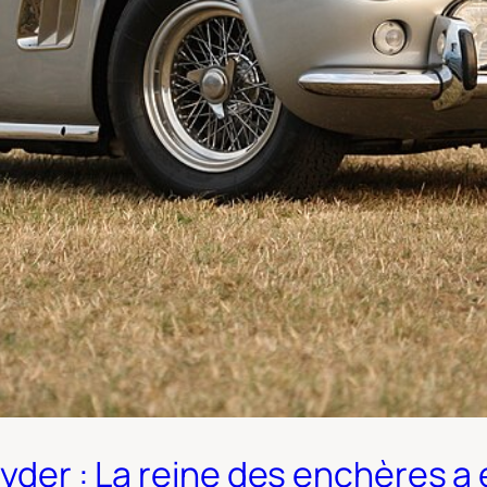
Spyder : La reine des enchères 