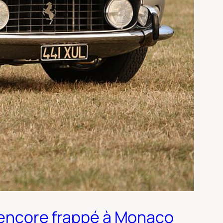
a encore frappé à Monaco