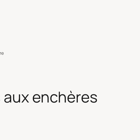
re
 aux enchères