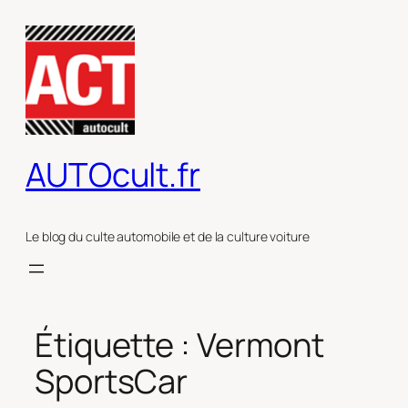
Aller
au
contenu
AUTOcult.fr
Le blog du culte automobile et de la culture voiture
Étiquette :
Vermont
SportsCar