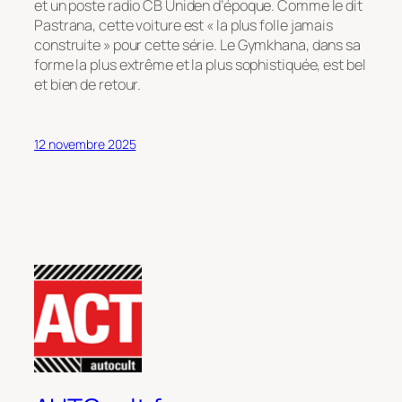
et un poste radio CB Uniden d’époque. Comme le dit
Pastrana, cette voiture est «
la plus folle jamais
construite
» pour cette série. Le Gymkhana, dans sa
forme la plus extrême et la plus sophistiquée, est bel
et bien de retour.
12 novembre 2025