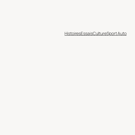
Histoires
Essais
Culture
Sport Auto