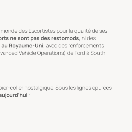
t monde des Escortistes pour la qualité de ses
orts ne sont pas des restomods
, ni des
s au Royaume-Uni
, avec des renforcements
Advanced Vehicle Operations) de Ford à South
ier-coller nostalgique. Sous les lignes épurées
aujourd’hui
: