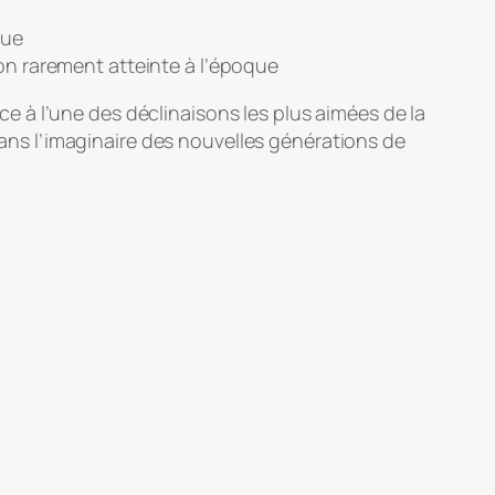
que
on rarement atteinte à l’époque
 à l’une des déclinaisons les plus aimées de la
ans l’imaginaire des nouvelles générations de