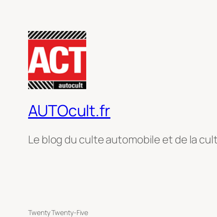
AUTOcult.fr
Le blog du culte automobile et de la cul
Twenty Twenty-Five