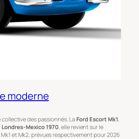
ère moderne
re collective des passionnés. La
Ford Escort Mk1
,
u
Londres-Mexico 1970
, elle revient sur le
rt Mk1 et Mk2, prévues respectivement pour 2026