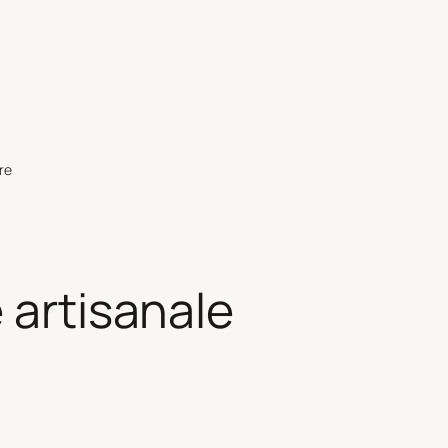
re
 artisanale