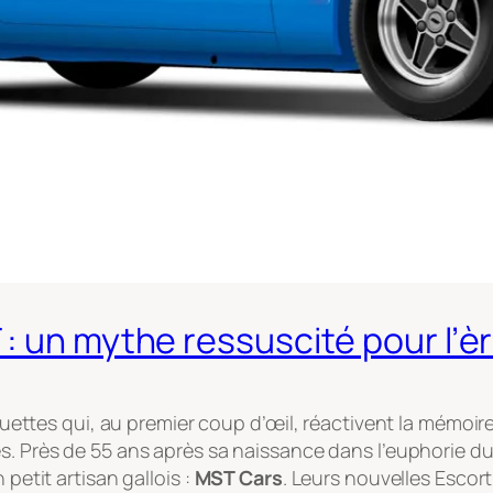
 : un mythe ressuscité pour l’
lhouettes qui, au premier coup d’œil, réactivent la mémoi
nes. Près de 55 ans après sa naissance dans l’euphorie d
 petit artisan gallois :
MST Cars
. Leurs nouvelles Esco