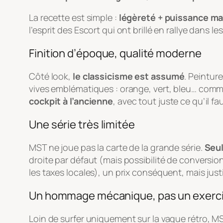
La recette est simple :
légèreté + puissance maî
l’esprit des Escort qui ont brillé en rallye dans l
Finition d’époque, qualité moderne
Côté look,
le classicisme est assumé
. Peintur
vives emblématiques : orange, vert, bleu… comme a
cockpit à l’ancienne
, avec tout juste ce qu’il f
Une série très limitée
MST ne joue pas la carte de la grande série.
Seu
droite par défaut (mais possibilité de conversi
les taxes locales), un prix conséquent, mais justif
Un hommage mécanique, pas un exerci
Loin de surfer uniquement sur la vague rétro, M