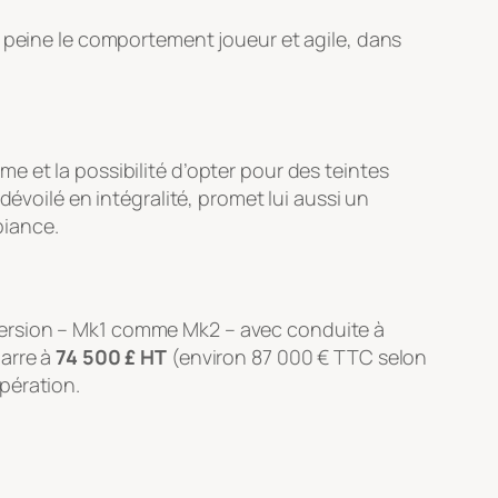
s peine le comportement joueur et agile, dans
e et la possibilité d’opter pour des teintes
dévoilé en intégralité, promet lui aussi un
biance.
ersion – Mk1 comme Mk2 – avec conduite à
marre à
74 500 £ HT
(environ 87 000 € TTC selon
opération.