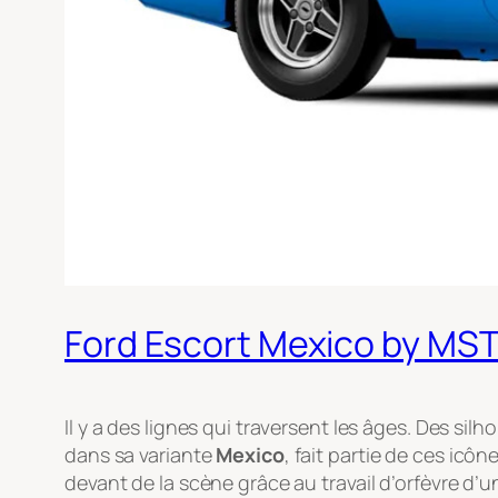
Ford Escort Mexico by MST
Il y a des lignes qui traversent les âges. Des si
dans sa variante
Mexico
, fait partie de ces icô
devant de la scène grâce au travail d’orfèvre d’un