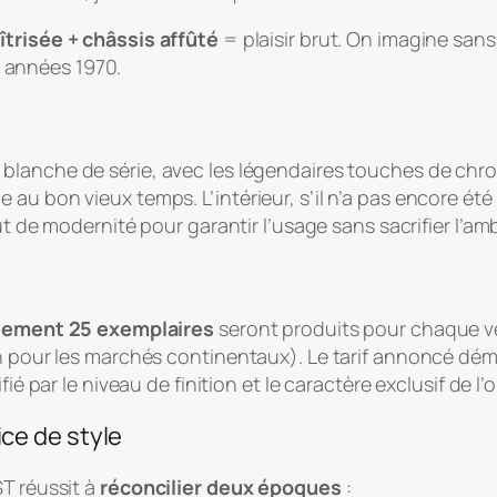
trisée + châssis affûté
= plaisir brut. On imagine san
es années 1970.
e blanche de série, avec les légendaires touches de chrom
u bon vieux temps. L’intérieur, s’il n’a pas encore été 
aut de modernité pour garantir l’usage sans sacrifier l’am
lement 25 exemplaires
seront produits pour chaque v
on pour les marchés continentaux). Le tarif annoncé dé
ié par le niveau de finition et le caractère exclusif de l’
ce de style
ST réussit à
réconcilier deux époques
: