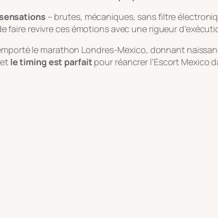
e sensations
– brutes, mécaniques, sans filtre électroni
e faire revivre ces émotions avec une rigueur d’exécuti
remporté le marathon Londres-Mexico, donnant naissance
 et
le timing est parfait
pour réancrer l’Escort Mexico d