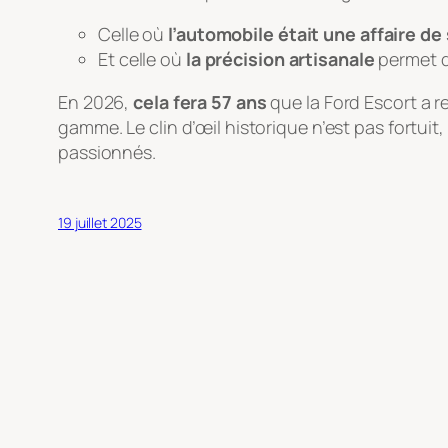
Celle où
l’automobile était une affaire d
Et celle où
la précision artisanale
permet d
En 2026,
cela fera 57 ans
que la Ford Escort a 
gamme. Le clin d’œil historique n’est pas fortuit,
passionnés.
19 juillet 2025