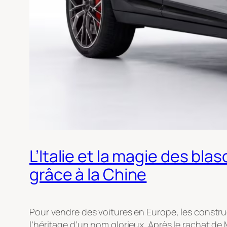
L’Italie et la magie des b
grâce à la Chine
Pour vendre des voitures en Europe, les construc
l’héritage d’un nom glorieux. Après le rachat de 