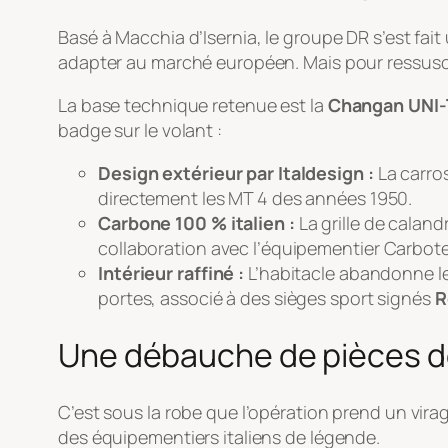
Basé à Macchia d’Isernia, le groupe DR s’est fai
adapter au marché européen. Mais pour ressusci
La base technique retenue est la
Changan UNI-
badge sur le volant :
Design extérieur par Italdesign :
La carros
directement les MT 4 des années 1950.
Carbone 100 % italien :
La grille de caland
collaboration avec l’équipementier
Carbot
Intérieur raffiné :
L’habitacle abandonne les
portes, associé à des sièges sport signés
R
Une débauche de pièces de
C’est sous la robe que l’opération prend un virag
des équipementiers italiens de légende.