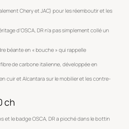
palement Chery et JAC) pour les réemboutir et les
héritage d’OSCA, DR n’a pas simplement collé un
ndre béante en « bouche » qui rappelle
n fibre de carbone italienne, développée en
 cuir et Alcantara sur le mobilier et les contre-
0 ch
uros et le badge OSCA, DR a pioché dans le bottin