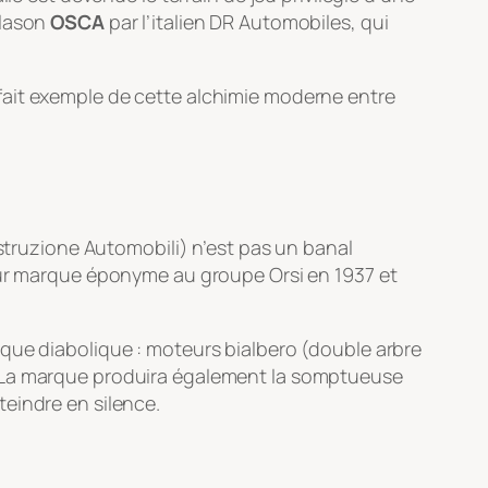
blason
OSCA
par l’italien DR Automobiles, qui
rfait exemple de cette alchimie moderne entre
struzione Automobili
) n’est pas un banal
leur marque éponyme au groupe Orsi en 1937 et
ique diabolique : moteurs bialbero (double arbre
. La marque produira également la somptueuse
eindre en silence.