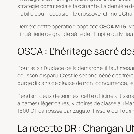
stratégie commerciale fascinante. La dernière d
habille pour l’occasion le crossover chinois Cha
Derrière cette opération baptisée
OSCA MT6
, v
l’ingénierie de grande série de l’Empire du Milieu 
OSCA : L’héritage sacré de
Pour saisir l’audace de la démarche, il faut mes
écusson disparu. C’est le second bébé des frère
purgé dix ans de clause de non-concurrence, le
Pendant deux décennies, cette officine artisana
à cames) légendaires, victoires de classe au M
1600 GT carrossée par Zagato, Fissore ou Tourin
La recette DR : Changan UNI