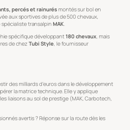
ants, percés et rainurés
montés sur bol en
ée aux sportives de plus de 500 chevaux,
e spécialiste transalpin
MAK
.
aphie spécifique développant
180 chevaux
, mais
èvres de chez
Tubi Style
, le fournisseur
stir des milliards d’euros dans le développement
upérer la matrice technique. Elle y applique
t les liaisons au sol de prestige (MAK, Carbotech,
ionnés avertis ? Réponse sur la route dès les