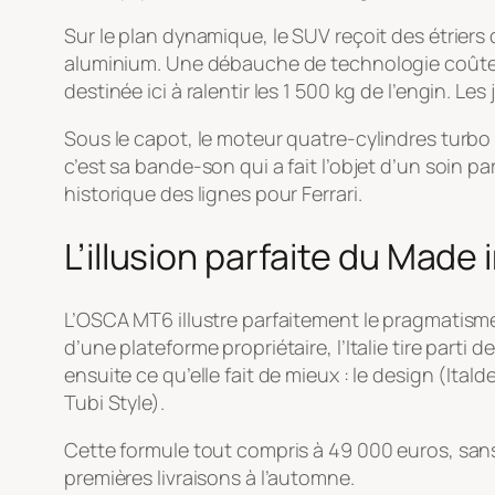
Sur le plan dynamique, le SUV reçoit des étriers d
aluminium. Une débauche de technologie coûteu
destinée ici à ralentir les 1 500 kg de l’engin. L
Sous le capot, le moteur quatre-cylindres turbo
c’est sa bande-son qui a fait l’objet d’un soin p
historique des lignes pour Ferrari.
L’illusion parfaite du Made i
L’OSCA MT6 illustre parfaitement le pragmatisme
d’une plateforme propriétaire, l’Italie tire parti
ensuite ce qu’elle fait de mieux : le design (Ita
Tubi Style).
Cette formule tout compris à 49 000 euros, sans 
premières livraisons à l’automne.