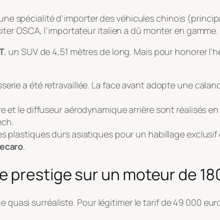
t une spécialité d’importer des véhicules chinois (princi
ter OSCA, l’importateur italien a dû monter en gamme.
T
, un SUV de 4,51 mètres de long. Mais pour honorer l’
serie a été retravaillée. La face avant adopte une cala
re et le diffuseur aérodynamique arrière sont réalisés e
ech
.
 plastiques durs asiatiques pour un habillage exclusif en
ecaro
.
 prestige sur un moteur de 18
e quasi surréaliste. Pour légitimer le tarif de 49 000 e