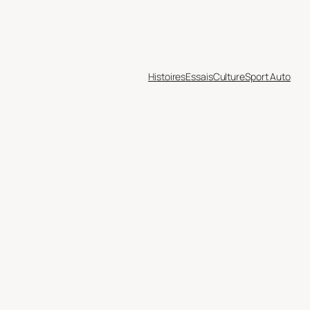
Histoires
Essais
Culture
Sport Auto