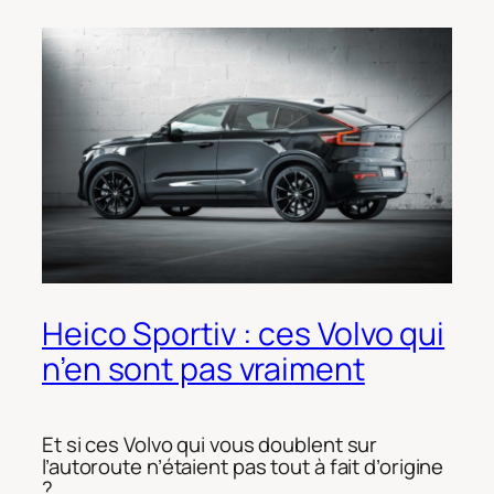
Heico Sportiv : ces Volvo qui
n’en sont pas vraiment
Et si ces Volvo qui vous doublent sur
l’autoroute n’étaient pas tout à fait d’origine
?