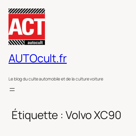
Aller
au
contenu
AUTOcult.fr
Le blog du culte automobile et de la culture voiture
Étiquette :
Volvo XC90