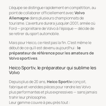
L’équipe se distingue rapidement en compétition, au
point de collaborer officiellement avec
Volvo
Allemagne
dans plusieurs championnats de
tourisme. L’aventure durera jusqu’en 2001, année où
Ford — propriétaire de Volvo à l’époque — décide de
se retirer du sport automobile.
Mais pour Heico, ce n’est pas la fin. C’est même le
début de ce qu’il est devenu aujourd’hui :
le
préparateur de référence pour les amateurs de
Volvo sportives
.
Heico Sportiv, le préparateur qui sublime les
Volvo
Depuis plus de 20 ans,
Heico Sportiv
conçoit,
fabrique et vend des pièces pour rendre les Volvo
plus performantes et plus expressives — sans jamais
trahir leur philosophie.
Leur gamme couvre à peu près tout :