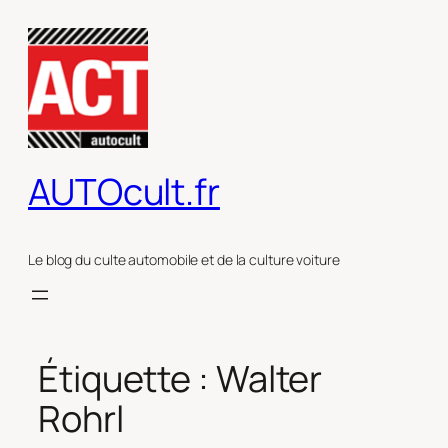
Aller
au
contenu
AUTOcult.fr
Le blog du culte automobile et de la culture voiture
Étiquette :
Walter
Rohrl