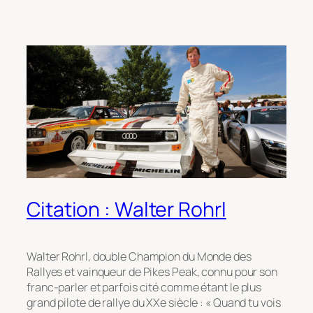
Citation : Walter Rohrl
Walter Rohrl, double Champion du Monde des
Rallyes et vainqueur de Pikes Peak, connu pour son
franc-parler et parfois cité comme étant le plus
grand pilote de rallye du XXe siècle : « Quand tu vois