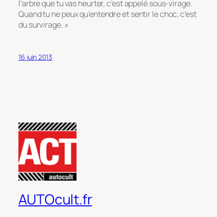
l’arbre que tu vas heurter, c’est appelé sous-virage.
Quand tu ne peux qu’entendre et sentir le choc, c’est
du survirage. »
16 juin 2013
AUTOcult.fr