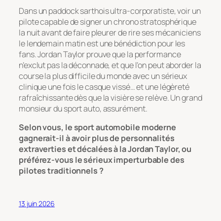
Dans un paddock sarthois ultra-corporatiste, voir un
pilote capable de signer un chrono stratosphérique
la nuit avant de faire pleurer de rire ses mécaniciens
le lendemain matin est une bénédiction pour les
fans. Jordan Taylor prouve que la performance
n’exclut pas la déconnade, et que l’on peut aborder la
course la plus difficile du monde avec un sérieux
clinique une fois le casque vissé… et une légèreté
rafraîchissante dès que la visière se relève. Un grand
monsieur du sport auto, assurément.
Selon vous, le sport automobile moderne
gagnerait-il à avoir plus de personnalités
extraverties et décalées à la Jordan Taylor, ou
préférez-vous le sérieux imperturbable des
pilotes traditionnels ?
13 juin 2026