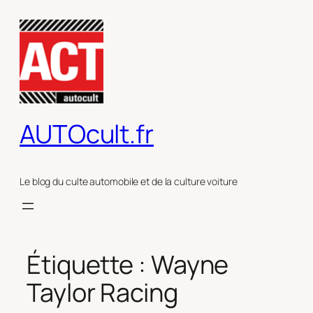
Aller
au
contenu
AUTOcult.fr
Le blog du culte automobile et de la culture voiture
Étiquette :
Wayne
Taylor Racing