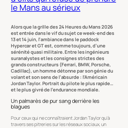
le Mans au sérieux
Alors que la grille des 24 Heures du Mans 2026
est entrée dans le vif du sujet ce week-end des
13 et 14 juin, l’ambiance dans le paddock
Hypercar et GT est, comme toujours, d’une
sérénité quasi militaire. Entre les ingénieurs
suranalystes et les consignes strictes des
grands constructeurs (Ferrari, BMW, Porsche,
Cadillac), un homme détonne par son génie du
volant et son sens de l’absurde : l’Américain
Jordan Taylor. Portrait du pilote le plus rapide…
et le plus givré de l’endurance mondiale.
Un palmarès de pur sang derrière les
blagues
Pour ceux qui ne connaîtraient Jordan Taylor qu’à
travers ses pitreries sur les réseaux sociaux, un