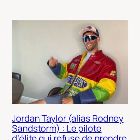
Jordan Taylor (alias Rodney
Sandstorm) : Le pilote
d’élite qui refuse de prendre