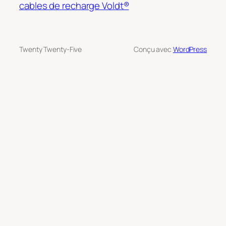
cables de recharge Voldt®
Twenty Twenty-Five
Conçu avec
WordPress