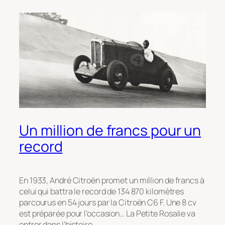
Un million de francs pour un
record
En 1933, André Citroën promet un million de francs à
celui qui battra le record de 134 870 kilomètres
parcourus en 54 jours par la Citroën C6 F. Une 8 cv
est préparée pour l’occasion… La Petite Rosalie va
entrer dans l’histoire.