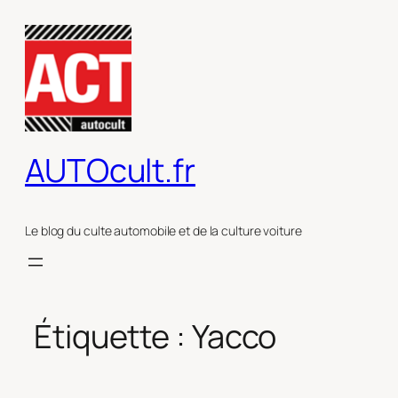
Aller
au
contenu
AUTOcult.fr
Le blog du culte automobile et de la culture voiture
Étiquette :
Yacco