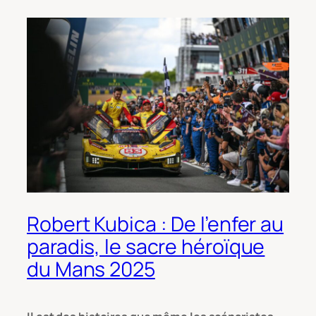
Robert Kubica : De l’enfer au
paradis, le sacre héroïque
du Mans 2025