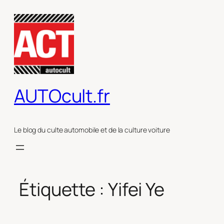
Aller
au
contenu
AUTOcult.fr
Le blog du culte automobile et de la culture voiture
Étiquette :
Yifei Ye