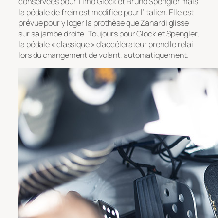
conservées pour Timo Glock et Bruno Spengler mais
la pédale de frein est modifiée pour l’Italien. Elle est
prévue pour y loger la prothèse que Zanardi glisse
sur sa jambe droite. Toujours pour Glock et Spengler,
la pédale « classique » d’accélérateur prend le relai
lors du changement de volant, automatiquement.