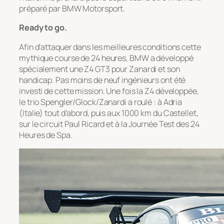
préparé par BMW Motorsport.
Ready to go.
Afin d’attaquer dans les meilleures conditions cette
mythique course de 24 heures, BMW a développé
spécialement une Z4 GT3 pour Zanardi et son
handicap. Pas moins de neuf ingénieurs ont été
investi de cette mission. Une fois la Z4 développée,
le trio Spengler/Glock/Zanardi a roulé : à Adria
(Italie) tout d’abord, puis aux 1000 km du Castellet,
sur le circuit Paul Ricard et à la Journée Test des 24
Heures de Spa.