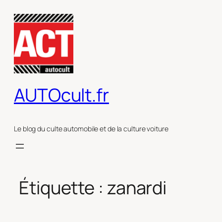
Aller
au
contenu
AUTOcult.fr
Le blog du culte automobile et de la culture voiture
Étiquette :
zanardi