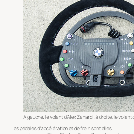
A gauche, le volant d’Alex Zanardi, à droite, le vola
Les pédales d’accélération et de frein sont elles