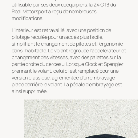
utilisable par ses deux coéquipiers, la Z4 GT3 du
Roal Motorsport a reçu de nombreuses
modifications.
L’intérieur est retravaillé, avec une position de
pilotage reculée pour un accès plus facile,
simplifiant le changement de pilotes et l’ergonomie
dans l’habitacle. Le volant regroupe l’accélérateur et
changement des vitesses, avec des palettes sur la
partie droite du cerceau. Lorsque Glock et Spengler
prennent le volant, celui ci est remplacé pour une
version classique, agrémentée d’un embrayage
placé derrière le volant. La pédale d’embrayage est
ainsi supprimée.