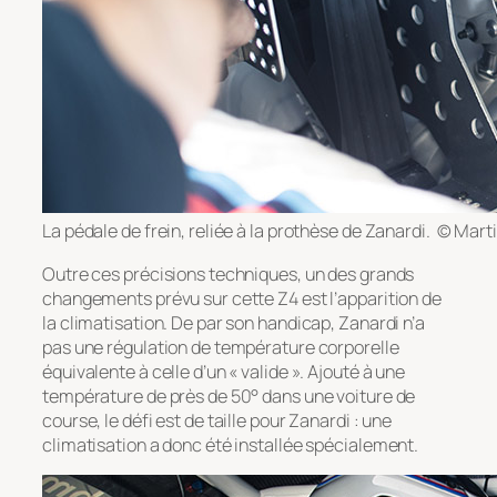
La pédale de frein, reliée à la prothèse de Zanardi. © Mar
Outre ces précisions techniques, un des grands
changements prévu sur cette Z4 est l’apparition de
la climatisation. De par son handicap, Zanardi n’a
pas une régulation de température corporelle
équivalente à celle d’un « valide ». Ajouté à une
température de près de 50° dans une voiture de
course, le défi est de taille pour Zanardi : une
climatisation a donc été installée spécialement.