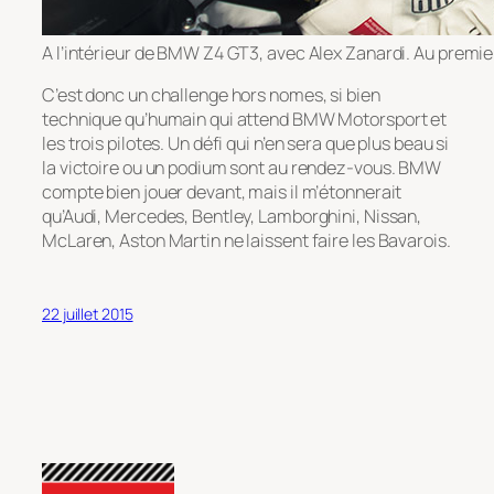
A l’intérieur de BMW Z4 GT3, avec Alex Zanardi. Au premier
C’est donc un challenge hors nomes, si bien
technique qu’humain qui attend BMW Motorsport et
les trois pilotes. Un défi qui n’en sera que plus beau si
la victoire ou un podium sont au rendez-vous. BMW
compte bien jouer devant, mais il m’étonnerait
qu’Audi, Mercedes, Bentley, Lamborghini, Nissan,
McLaren, Aston Martin ne laissent faire les Bavarois.
22 juillet 2015