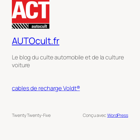
AUTOcult.fr
Le blog du culte automobile et de la culture
voiture
cables de recharge Voldt®
Twenty Twenty-Five
Conçu avec
WordPress