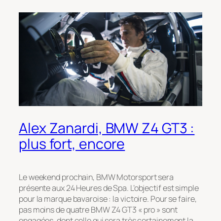
Alex Zanardi, BMW Z4 GT3 :
plus fort, encore
Le weekend prochain, BMW Motorsport sera
présente aux 24 Heures de Spa. L’objectif est simple
pour la marque bavaroise : la victoire. Pour se faire,
pas moins de quatre BMW Z4 GT3 « pro » sont
engagées, dont celle qui sera très certainement la