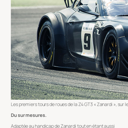
Les premiers tours de roues de la Z4 GT3 « Zanardi », sur le
Du sur mesures.
Adaptée au handicap de Zanardi tout en étant aussi