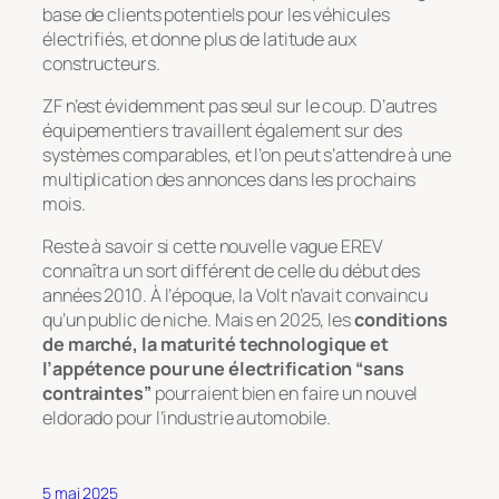
base de clients potentiels pour les véhicules
électrifiés, et donne plus de latitude aux
constructeurs.
ZF n’est évidemment pas seul sur le coup. D’autres
équipementiers travaillent également sur des
systèmes comparables, et l’on peut s’attendre à une
multiplication des annonces dans les prochains
mois.
Reste à savoir si cette nouvelle vague EREV
connaîtra un sort différent de celle du début des
années 2010. À l’époque, la Volt n’avait convaincu
qu’un public de niche. Mais en 2025, les
conditions
de marché, la maturité technologique et
l’appétence pour une électrification “sans
contraintes”
pourraient bien en faire un nouvel
eldorado pour l’industrie automobile.
5 mai 2025