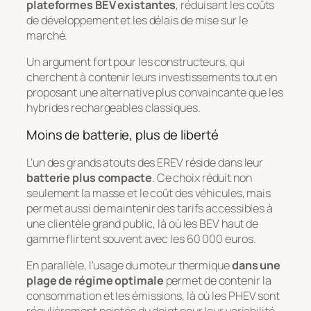
plateformes BEV existantes
, réduisant les coûts
de développement et les délais de mise sur le
marché.
Un argument fort pour les constructeurs, qui
cherchent à contenir leurs investissements tout en
proposant une alternative plus convaincante que les
hybrides rechargeables classiques.
Moins de batterie, plus de liberté
L’un des grands atouts des EREV réside dans leur
batterie plus compacte
. Ce choix réduit non
seulement la masse et le coût des véhicules, mais
permet aussi de maintenir des tarifs accessibles à
une clientèle grand public, là où les BEV haut de
gamme flirtent souvent avec les 60 000 euros.
En parallèle, l’usage du moteur thermique
dans une
plage de régime optimale
permet de contenir la
consommation et les émissions, là où les PHEV sont