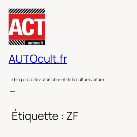
Aller
au
contenu
AUTOcult.fr
Le blog du culte automobile et de la culture voiture
Étiquette :
ZF