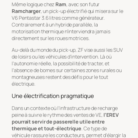
Même logique chez
Ram
, avec son futur
Ramcharger
, un pick-up électrifié qui misera sur le
V6 Pentastar 3.6 litres comme générateur.
Contrairement à un hybride parallèle, la
motorisation thermique n’interviendra jamais
directement sur les roues motrices.
Au-delà du monde du pick-up, ZF vise aussi les SUV
de loisirs ou les véhicules d’intervention. Là où
l’autonomie réelle, la possibilité de tracter, et
l’absence de bornes sur certaines zones rurales ou
montagneuses restent des défis pour le tout
électrique.
Une électrification pragmatique
Dans un contexte où l’infrastructure de recharge
peine à suivre le rythme des ventes de VE,
l’EREV
pourrait servir de passerelle utile entre
thermique et tout-électrique
. Ce type de
véhicule rassure les conducteurs, permet d’élargir la