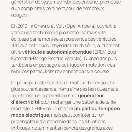
génération de systèmes hybrides en série, promesse
d’un compromis pertinent pour de nombreux
usages.
En 2010, la Chevrolet Volt (Opel Ampera) ouvrait la
voie à une technologie prometteuse mais vite
éclipsée par la montée en puissance des véhicules
100 % électriques : l’hybridation en série, autrement
dit le
véhicule à autonomie étendue
(EREV, pour
Extended-Range Electric Vehicle
). Quinze ans plus
tard, dans un paysage électrique en mutation, ces
hybrides particuliers reviennent dans la course.
Le principe reste simple : un moteur thermique, le
plus souvent essence, n’entraîne pas les roues mais
fonctionne uniquement comme
générateur
d’électricité
pour recharger une batterie de taille
modeste. L’EREV roule donc
la plupart du temps en
mode électrique
, mais peut compter sur un
prolongateur d’autonomie dans les situations
critiques, notamment en dehors des grands axes