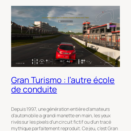
Gran Turismo : l’autre école
de conduite
Depuis 1997, une génération entière d’amateurs
d’automobile a grandi manette en main, les yeux
rivés sur les pixels d’un circuit fictif ou d’un tracé
mythique parfaitement reproduit. Ce jeu, c’est
Gran