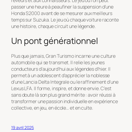
rêveurs et aux connaisseurs. Le jeu où l’on peut
passer une heure à peaufiner la suspension d’une
Honda S2000 avant de se mesurer aux meilleurs
temps sur Suzuka. Le jeu où chaque voiture raconte
une histoire, chaque circuit une légende.
Un pont générationnel
Plus que jamais,
Gran Turismo
incarne une culture
automobile qui se transmet. Il relie les jeunes
conducteurs d’aujourd’hui aux légendes d’hier. Il
permet à un adolescent d’apprécier la noblesse
d’une Lancia Delta Integrale ou le raffinement d’une
Lexus LFA. Il forme, inspire, et donne envie. C’est
sans doute là son plus grand mérite : avoir réussi à
transformer une passion individuelle en expérience
collective, en jeu, en école… et en culte.
19 avril 2025