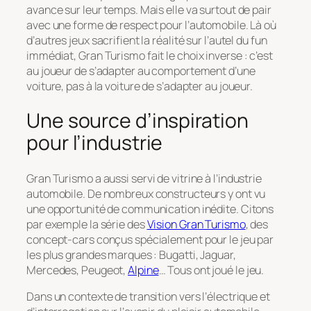
avance sur leur temps. Mais elle va surtout de pair
avec une forme de respect pour l’automobile. Là où
d’autres jeux sacrifient la réalité sur l’autel du fun
immédiat,
Gran Turismo
fait le choix inverse : c’est
au joueur de s’adapter au comportement d’une
voiture, pas à la voiture de s’adapter au joueur.
Une source d’inspiration
pour l’industrie
Gran Turismo
a aussi servi de vitrine à l’industrie
automobile. De nombreux constructeurs y ont vu
une opportunité de communication inédite. Citons
par exemple la série des
Vision Gran Turismo
, des
concept-cars conçus spécialement pour le jeu par
les plus grandes marques : Bugatti, Jaguar,
Mercedes, Peugeot,
Alpine
… Tous ont joué le jeu.
Dans un contexte de transition vers l’électrique et