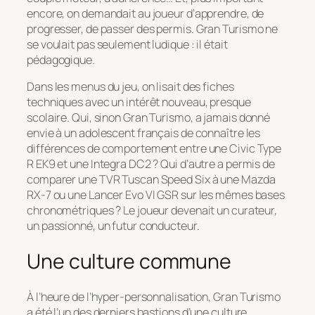
encore, on demandait au joueur d’apprendre, de
progresser, de passer des permis.
Gran Turismo
ne
se voulait pas seulement ludique : il était
pédagogique.
Dans les menus du jeu, on lisait des fiches
techniques avec un intérêt nouveau, presque
scolaire. Qui, sinon
Gran Turismo
, a jamais donné
envie à un adolescent français de connaître les
différences de comportement entre une Civic Type
R EK9 et une Integra DC2 ? Qui d’autre a permis de
comparer une TVR Tuscan Speed Six à une Mazda
RX-7 ou une Lancer Evo VI GSR sur les mêmes bases
chronométriques ? Le joueur devenait un curateur,
un passionné, un futur conducteur.
Une culture commune
À l’heure de l’hyper-personnalisation,
Gran Turismo
a été l’un des derniers bastions d’une culture