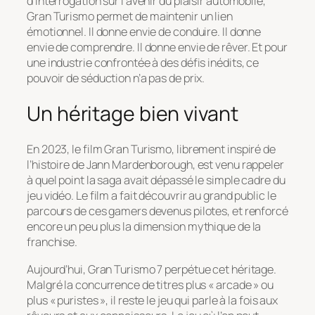
d’interrogation sur l’avenir du plaisir automobile,
Gran Turismo
permet de maintenir un lien
émotionnel. Il donne envie de conduire. Il donne
envie de comprendre. Il donne envie de rêver. Et pour
une industrie confrontée à des défis inédits, ce
pouvoir de séduction n’a pas de prix.
Un héritage bien vivant
En 2023, le film
Gran Turismo
, librement inspiré de
l’histoire de Jann Mardenborough, est venu rappeler
à quel point la saga avait dépassé le simple cadre du
jeu vidéo. Le film a fait découvrir au grand public le
parcours de ces gamers devenus pilotes, et renforcé
encore un peu plus la dimension mythique de la
franchise.
Aujourd’hui,
Gran Turismo 7
perpétue cet héritage.
Malgré la concurrence de titres plus « arcade » ou
plus « puristes », il reste le jeu qui parle à la fois aux