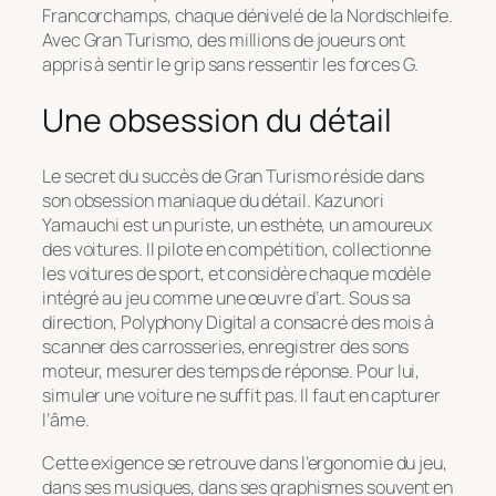
Francorchamps, chaque dénivelé de la Nordschleife.
Avec
Gran Turismo
, des millions de joueurs ont
appris à sentir le grip sans ressentir les forces G.
Une obsession du détail
Le secret du succès de
Gran Turismo
réside dans
son obsession maniaque du détail. Kazunori
Yamauchi est un puriste, un esthète, un amoureux
des voitures. Il pilote en compétition, collectionne
les voitures de sport, et considère chaque modèle
intégré au jeu comme une œuvre d’art. Sous sa
direction, Polyphony Digital a consacré des mois à
scanner des carrosseries, enregistrer des sons
moteur, mesurer des temps de réponse. Pour lui,
simuler une voiture ne suffit pas. Il faut en capturer
l’âme.
Cette exigence se retrouve dans l’ergonomie du jeu,
dans ses musiques, dans ses graphismes souvent en