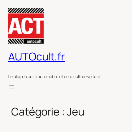
Aller
au
contenu
AUTOcult.fr
Le blog du culte automobile et de la culture voiture
Catégorie :
Jeu