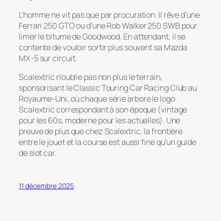
L’homme ne vit pas que par procuration. Il rêve d’une
Ferrari 250 GTO ou d’une Rob Walker 250 SWB pour
limer le bitume de Goodwood. En attendant, il se
contente de vouloir sortir plus souvent sa Mazda
MX-5 sur circuit.
Scalextric n’oublie pas non plus le terrain,
sponsorisant le
Classic Touring Car Racing Club
au
Royaume-Uni, où chaque série arbore le logo
Scalextric correspondant à son époque (vintage
pour les 60s, moderne pour les actuelles). Une
preuve de plus que chez Scalextric, la frontière
entre le jouet et la course est aussi fine qu’un guide
de slot car.
11 décembre 2025