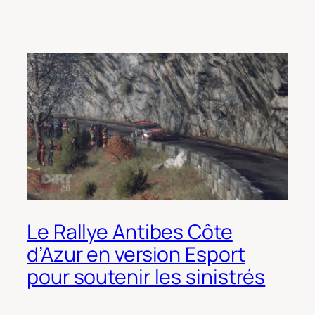
Le Rallye Antibes Côte
d’Azur en version Esport
pour soutenir les sinistrés