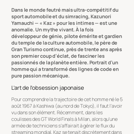
Dans le monde feutré mais ultra-compétitif du
sport automobile et du simracing, Kazunori
Yamauchi — « Kaz » pour les intimes — est une
anomalie. Un mythe vivant. À la fois
développeur de génie, pilote émérite et gardien
du temple de la culture automobile, le père de
Gran Turismo continue, près de trente ans après
son premier coup d’éclat, de fasciner les
passionnés de la planète entière. Portrait d’un
homme qui a transformé des lignes de code en
pure passion mécanique.
L’art de l’obsession japonaise
Pour comprendre la trajectoire de cet homme né le 5
août 1967 à Kashiwa (au nord de Tokyo), il faut l’avoir
vu dans son élément. Récemment, dans les
coulisses des
GT World Finals
à Milan, alors qu’une
armée de techniciens s’affairait à gérer le flux du
streaming mondial, Kaz se tenait discrètement dans