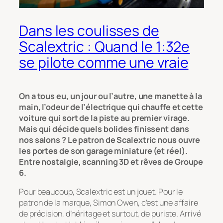
Dans les coulisses de
Scalextric : Quand le 1:32e
se pilote comme une vraie
On a tous eu, un jour ou l’autre, une manette à la
main, l’odeur de l’électrique qui chauffe et cette
voiture qui sort de la piste au premier virage.
Mais qui décide quels bolides finissent dans
nos salons ? Le patron de Scalextric nous ouvre
les portes de son garage miniature (et réel).
Entre nostalgie, scanning 3D et rêves de Groupe
6.
Pour beaucoup, Scalextric est un jouet. Pour le
patron de la marque, Simon Owen, c’est une affaire
de précision, d’héritage et surtout, de puriste. Arrivé