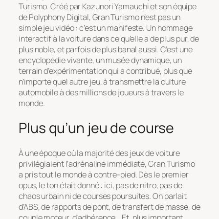
Turismo
. Créé par Kazunori Yamauchi et son équipe
de Polyphony Digital,
Gran Turismo
n’est pas un
simple jeu vidéo : c’est un manifeste. Un hommage
interactif à la voiture dans ce qu’elle a de plus pur, de
plus noble, et parfois de plus banal aussi. C’est une
encyclopédie vivante, un musée dynamique, un
terrain d’expérimentation qui a contribué, plus que
n’importe quel autre jeu, à transmettre la culture
automobile à des millions de joueurs à travers le
monde.
Plus qu’un jeu de course
À une époque où la majorité des jeux de voiture
privilégiaient l’adrénaline immédiate,
Gran Turismo
a pris tout le monde à contre-pied. Dès le premier
opus, le ton était donné : ici, pas de nitro, pas de
chaos urbain ni de courses poursuites. On parlait
d’ABS, de rapports de pont, de transfert de masse, de
couple moteur, d’adhérence… Et, plus important