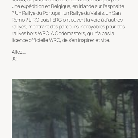
une expédition en Belgique, en Irlande sur l’asphalte
? Un Rallye du Portugal, un Rallye du Valais, un San
Remo ? L’IRC puis l’ERC ont ouvert la voie à d’autres
rallyes, montrant des parcours incroyables pour des
rallyes hors WRC. A Codemasters, qui n’a pas la
licence officielle WRC, de s’en inspirer et vite.
Allez…
JC.