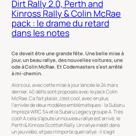
Dirt Rally 2.0, Perth and
Kinross Rally & Colin McRae
pack : le drame du retard
dans les notes
Ce devait être une grande fête. Une belle mise à
jour, un beau rallye, des nouvelles voitures, une
ode à Colin McRae. Et Codemasters s’est arrêté
à mi-chemin.
Alors oui, avec cette mise à jour lancée le 24 mars
dernier, 40 défis sont proposés avec le pack Colin
McRae. Ca fait plaisir, c’est cool, avec en plus
l’arrivée de deux modèles emblématiques : la Subaru
Impreza WRC S4 et la Subaru Legacy groupe A. Très
cool! A cela s’ajoute un nouveau rallye est arrivé, le
Perth & Kinross Scottish Rally. Un rallye inédit dans
un jeu vidéo, et pas n’importe quel rallye : il s’agit