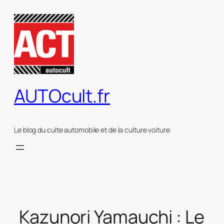
Aller
au
contenu
AUTOcult.fr
Le blog du culte automobile et de la culture voiture
Kazunori Yamauchi : Le