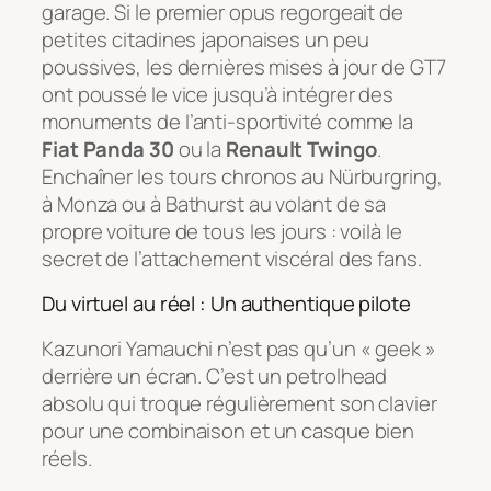
garage. Si le premier opus regorgeait de
petites citadines japonaises un peu
poussives, les dernières mises à jour de GT7
ont poussé le vice jusqu’à intégrer des
monuments de l’anti-sportivité comme la
Fiat Panda 30
ou la
Renault Twingo
.
Enchaîner les tours chronos au Nürburgring,
à Monza ou à Bathurst au volant de sa
propre voiture de tous les jours : voilà le
secret de l’attachement viscéral des fans.
Du virtuel au réel : Un authentique pilote
Kazunori Yamauchi n’est pas qu’un « geek »
derrière un écran. C’est un
petrolhead
absolu qui troque régulièrement son clavier
pour une combinaison et un casque bien
réels.