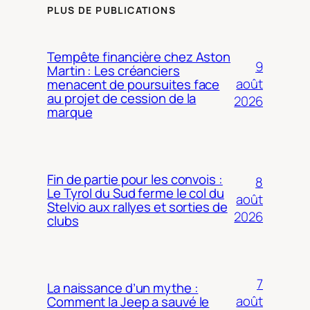
PLUS DE PUBLICATIONS
Tempête financière chez Aston
9
Martin : Les créanciers
août
menacent de poursuites face
au projet de cession de la
2026
marque
Fin de partie pour les convois :
8
Le Tyrol du Sud ferme le col du
août
Stelvio aux rallyes et sorties de
2026
clubs
7
La naissance d’un mythe :
août
Comment la Jeep a sauvé le