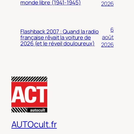
monde libre (1941-1945)
2026
6
Flashback 2007 : Quand la radio
août
française rêvait la voiture de
2026 (et le réveil douloureux)
2026
AUTOcult.fr