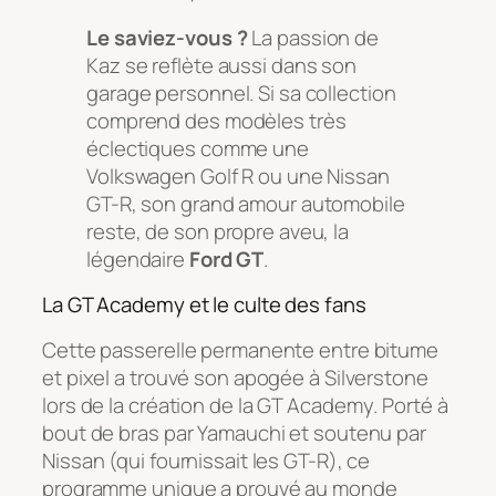
Le saviez-vous ?
La passion de
Kaz se reflète aussi dans son
garage personnel. Si sa collection
comprend des modèles très
éclectiques comme une
Volkswagen Golf R ou une Nissan
GT-R, son grand amour automobile
reste, de son propre aveu, la
légendaire
Ford GT
.
La GT Academy et le culte des fans
Cette passerelle permanente entre bitume
et pixel a trouvé son apogée à Silverstone
lors de la création de la
GT Academy
. Porté à
bout de bras par Yamauchi et soutenu par
Nissan (qui fournissait les GT-R), ce
programme unique a prouvé au monde