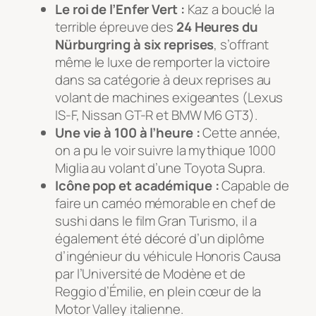
Le roi de l’Enfer Vert :
Kaz a bouclé la
terrible épreuve des
24 Heures du
Nürburgring à six reprises
, s’offrant
même le luxe de remporter la victoire
dans sa catégorie à deux reprises au
volant de machines exigeantes (Lexus
IS-F, Nissan GT-R et BMW M6 GT3).
Une vie à 100 à l’heure :
Cette année,
on a pu le voir suivre la mythique
1000
Miglia
au volant d’une Toyota Supra.
Icône pop et académique :
Capable de
faire un caméo mémorable en chef de
sushi dans le film
Gran Turismo
, il a
également été décoré d’un diplôme
d’ingénieur du véhicule
Honoris Causa
par l’Université de Modène et de
Reggio d’Émilie, en plein cœur de la
Motor Valley italienne.