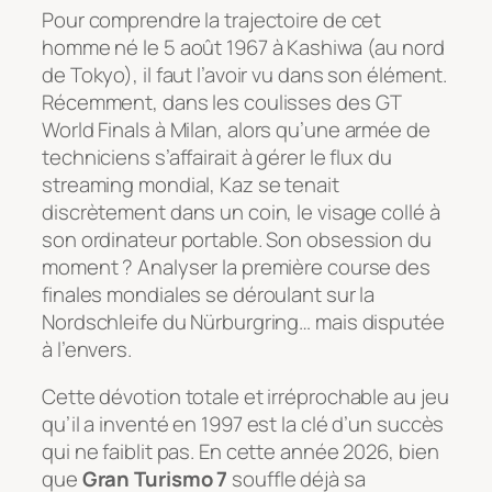
Pour comprendre la trajectoire de cet
homme né le 5 août 1967 à Kashiwa (au nord
de Tokyo), il faut l’avoir vu dans son élément.
Récemment, dans les coulisses des
GT
World Finals
à Milan, alors qu’une armée de
techniciens s’affairait à gérer le flux du
streaming mondial, Kaz se tenait
discrètement dans un coin, le visage collé à
son ordinateur portable. Son obsession du
moment ? Analyser la première course des
finales mondiales se déroulant sur la
Nordschleife du Nürburgring… mais disputée
à l’envers.
Cette dévotion totale et irréprochable au jeu
qu’il a inventé en 1997 est la clé d’un succès
qui ne faiblit pas. En cette année 2026, bien
que
Gran Turismo 7
souffle déjà sa