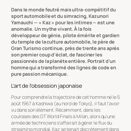
Dans le monde feutré mais ultra-compétitif du
sport automobile et du simracing, Kazunori
Yamauchi — « Kaz » pour les intimes — est une
anomalie. Un mythe vivant. À la fois
développeur de génie, pilote émérite et gardien
du temple de la culture automobile, le père de
Gran Turismo continue, près de trente ans après
son premier coup d’éclat, de fasciner les
passionnés de la planète entière. Portrait d’un
homme qui a transformé des lignes de code en
pure passion mécanique.
L’art de l’obsession japonaise
Pour comprendre la trajectoire de cet homme né le 5
août 1967 à Kashiwa (au nord de Tokyo), il faut l’avoir
vu dans son élément. Récemment, dans les
coulisses des
GT World Finals
à Milan, alors qu’une
armée de techniciens s’affairait à gérer le flux du
streaming mondial, Kaz se tenait discrètement dans