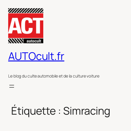
Aller
au
contenu
AUTOcult.fr
Le blog du culte automobile et de la culture voiture
Étiquette :
Simracing