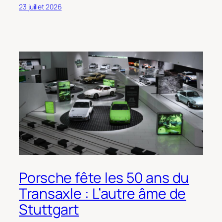
23 juillet 2026
Porsche fête les 50 ans du
Transaxle : L’autre âme de
Stuttgart