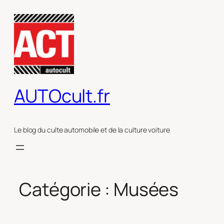
Aller
au
contenu
AUTOcult.fr
Le blog du culte automobile et de la culture voiture
Catégorie :
Musées