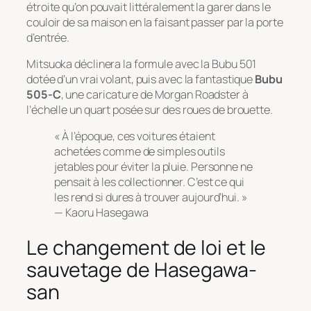
étroite qu’on pouvait littéralement la garer dans le
couloir de sa maison en la faisant passer par la porte
d’entrée.
Mitsuoka déclinera la formule avec la Bubu 501
dotée d’un vrai volant, puis avec la fantastique
Bubu
505-C
, une caricature de Morgan Roadster à
l’échelle un quart posée sur des roues de brouette.
« À l’époque, ces voitures étaient
achetées comme de simples outils
jetables pour éviter la pluie. Personne ne
pensait à les collectionner. C’est ce qui
les rend si dures à trouver aujourd’hui. »
— Kaoru Hasegawa
Le changement de loi et le
sauvetage de Hasegawa-
san