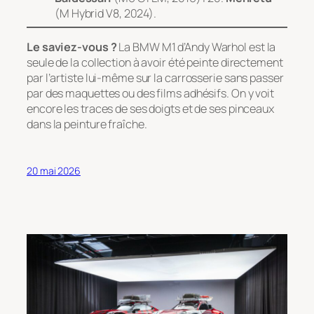
(M Hybrid V8, 2024).
Le saviez-vous ?
La BMW M1 d’Andy Warhol est la
seule de la collection à avoir été peinte directement
par l’artiste lui-même sur la carrosserie sans passer
par des maquettes ou des films adhésifs. On y voit
encore les traces de ses doigts et de ses pinceaux
dans la peinture fraîche.
20 mai 2026