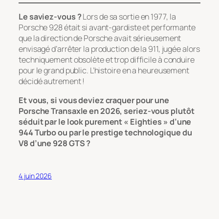
Le saviez-vous ?
Lors de sa sortie en 1977, la
Porsche 928 était si avant-gardiste et performante
que la direction de Porsche avait sérieusement
envisagé d’arrêter la production de la 911, jugée alors
techniquement obsolète et trop difficile à conduire
pour le grand public. L’histoire en a heureusement
décidé autrement !
Et vous, si vous deviez craquer pour une
Porsche Transaxle en 2026, seriez-vous plutôt
séduit par le look purement « Eighties » d’une
944 Turbo ou par le prestige technologique du
V8 d’une 928 GTS ?
4 juin 2026