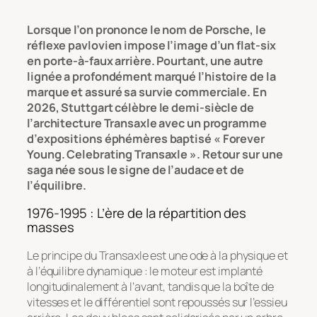
Lorsque l’on prononce le nom de Porsche, le
réflexe pavlovien impose l’image d’un flat-six
en porte-à-faux arrière. Pourtant, une autre
lignée a profondément marqué l’histoire de la
marque et assuré sa survie commerciale. En
2026, Stuttgart célèbre le demi-siècle de
l’architecture Transaxle avec un programme
d’expositions éphémères baptisé
« Forever
Young. Celebrating Transaxle »
. Retour sur une
saga née sous le signe de l’audace et de
l’équilibre.
1976-1995 : L’ère de la répartition des
masses
Le principe du Transaxle est une ode à la physique et
à l’équilibre dynamique : le moteur est implanté
longitudinalement à l’avant, tandis que la boîte de
vitesses et le différentiel sont repoussés sur l’essieu