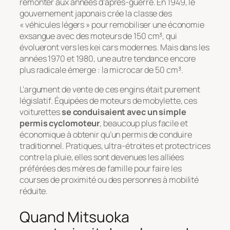
remonter aux années d’après-guerre. En 1949, le
gouvernement japonais crée la classe des
« véhicules légers » pour remobiliser une économie
exsangue avec des moteurs de 150 cm³, qui
évolueront vers les kei cars modernes. Mais dans les
années 1970 et 1980, une autre tendance encore
plus radicale émerge : la microcar de 50 cm³.
L’argument de vente de ces engins était purement
législatif. Équipées de moteurs de mobylette, ces
voiturettes
se conduisaient avec un simple
permis cyclomoteur
, beaucoup plus facile et
économique à obtenir qu’un permis de conduire
traditionnel. Pratiques, ultra-étroites et protectrices
contre la pluie, elles sont devenues les alliées
préférées des mères de famille pour faire les
courses de proximité ou des personnes à mobilité
réduite.
Quand Mitsuoka