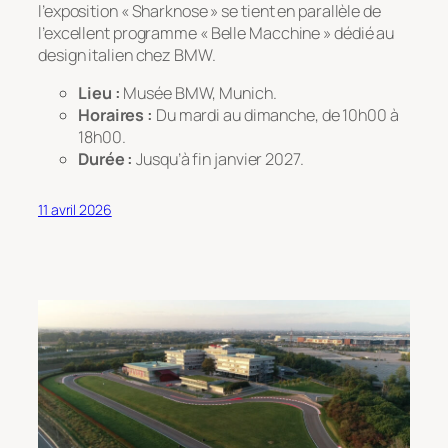
l’exposition « Sharknose » se tient en parallèle de
l’excellent programme
« Belle Macchine »
dédié au
design italien chez BMW.
Lieu :
Musée BMW, Munich.
Horaires :
Du mardi au dimanche, de 10h00 à
18h00.
Durée :
Jusqu’à fin janvier 2027.
11 avril 2026