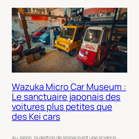
Wazuka Micro Car Museum :
Le sanctuaire japonais des
voitures plus petites que
des Kei cars
Au Japon, la gestion de l’espace est une science