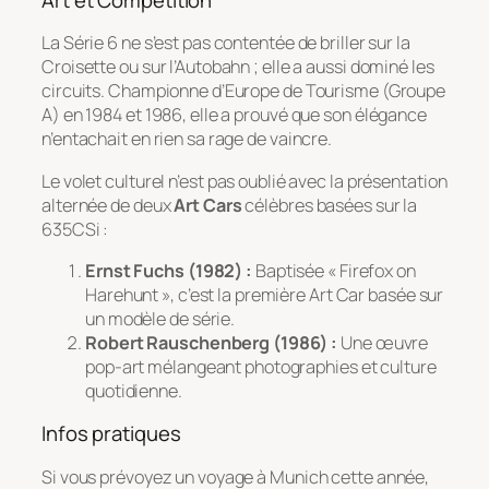
La Série 6 ne s’est pas contentée de briller sur la
Croisette ou sur l’Autobahn ; elle a aussi dominé les
circuits. Championne d’Europe de Tourisme (Groupe
A) en 1984 et 1986, elle a prouvé que son élégance
n’entachait en rien sa rage de vaincre.
Le volet culturel n’est pas oublié avec la présentation
alternée de deux
Art Cars
célèbres basées sur la
635CSi :
Ernst Fuchs (1982) :
Baptisée « Firefox on
Harehunt », c’est la première Art Car basée sur
un modèle de série.
Robert Rauschenberg (1986) :
Une œuvre
pop-art mélangeant photographies et culture
quotidienne.
Infos pratiques
Si vous prévoyez un voyage à Munich cette année,