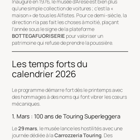
Inauguré en 1976, le musée d’Arese est bien plus
qu’une simple collection de voitures ; c’est la «
maison » de tous les Alfistes. Pour ce demi-siècle, la
direction n’a pas fait les choses à moitié, plaçant
l’année sous le signe de la plateforme
BOTTEGAFUORISERIE
pour valoriser un
patrimoine qui refuse de prendre la poussière.
Les temps forts du
calendrier 2026
Le programme démarre fort dès le printemps avec
des hommages à des noms qui font vibrer les cœurs
mécaniques.
1. Mars : 100 ans de Touring Superleggera
Le
29 mars
, le musée lance les hostilités avec une
journée dédiée à la
Carrozzeria Touring
. Des