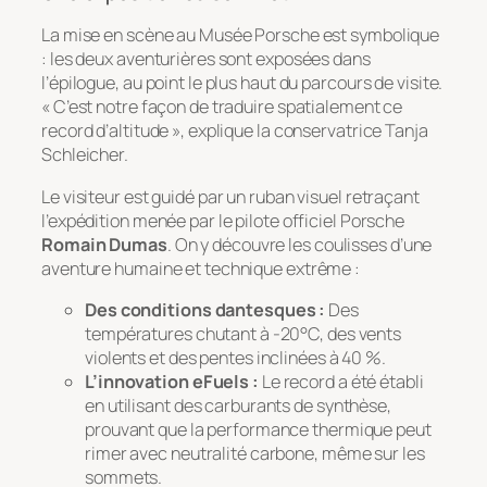
La mise en scène au Musée Porsche est symbolique
: les deux aventurières sont exposées dans
l’épilogue, au point le plus haut du parcours de visite.
« C’est notre façon de traduire spatialement ce
record d’altitude », explique la conservatrice Tanja
Schleicher.
Le visiteur est guidé par un ruban visuel retraçant
l’expédition menée par le pilote officiel Porsche
Romain Dumas
. On y découvre les coulisses d’une
aventure humaine et technique extrême :
Des conditions dantesques :
Des
températures chutant à -20°C, des vents
violents et des pentes inclinées à 40 %.
L’innovation eFuels :
Le record a été établi
en utilisant des carburants de synthèse,
prouvant que la performance thermique peut
rimer avec neutralité carbone, même sur les
sommets.