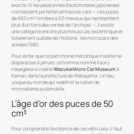
exacte. Si les passionnés d’automobiles japonaises
connaissent parfaitement les
kei cars
— ces puces
de 660 cm³ limitées à 63 chevaux qui représentent
plus d’un tiers des ventes de l’archipel —, il existe
une catégorie encore plus minuscule, excentrique et
totalement oubliée de l’histoire : les microcars des
années 1980.
Pour éviter que ce patrimoine mécanique insolite ne
disparaisse à jamais, un homme nommé Kaoru
Hasegawa a créé le
Wazuka Micro Car Museum
à
Kainan, dans la préfecture de Wakayama. Un lieu
unique au monde qui redéfinit la notion de
minimalisme automobile.
L’âge d’or des puces de 50
cm³
Pour comprendre l’existence de ces véhicules, il faut