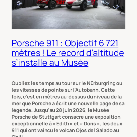
Porsche 911 : Objectif 6 721
mètres ! Le record d’altitude
s’installe au Musée
Oubliez les temps au tour sur le Nürburgring ou
les vitesses de pointe sur l’Autobahn. Cette
fois, c’est en mètres au-dessus du niveau de la
mer que Porsche a écrit une nouvelle page de sa
légende. Jusqu’au 28 juin 2026, le Musée
Porsche de Stuttgart consacre une exposition
exceptionnelle à « Edith » et « Doris », les deux
911 qui ont vaincu le volcan Ojos del Salado au