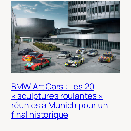
BMW Art Cars : Les 20
« sculptures roulantes »
réunies à Munich pour un
final historique