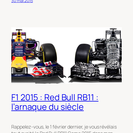
30 mai 2015
F1 2015 : Red Bull RB11 :
l’arnaque du siècle
Rappelez-vous, le 1 février dernier, je vous révélais