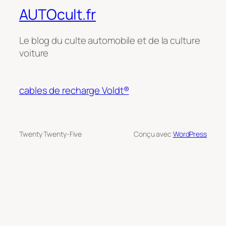
AUTOcult.fr
Le blog du culte automobile et de la culture
voiture
cables de recharge Voldt®
Twenty Twenty-Five
Conçu avec
WordPress