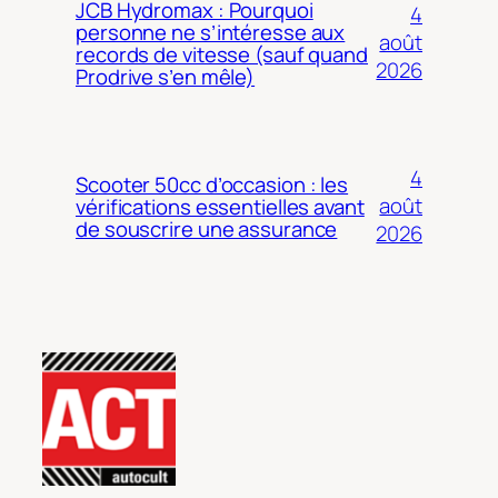
JCB Hydromax : Pourquoi
4
personne ne s’intéresse aux
août
records de vitesse (sauf quand
2026
Prodrive s’en mêle)
4
Scooter 50cc d’occasion : les
août
vérifications essentielles avant
de souscrire une assurance
2026