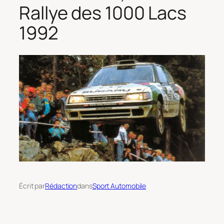
Rallye des 1000 Lacs
1992
Écrit par
Rédaction
dans
Sport Automobile