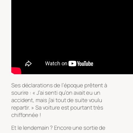
Ses déclarations de l’époque prêtent à
sourire : « J’ai senti qu’on avait eu un
accident, mais j’ai tout de suite voulu
repartir. » Sa voiture est pourtant très
chiffonnée !
Et le lendemain ? Encore une sortie de