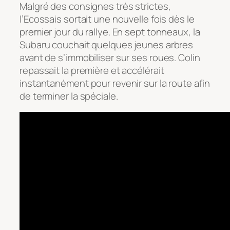
Malgré des consignes très strictes,
l’Ecossais sortait une nouvelle fois dès le
premier jour du rallye. En sept tonneaux, la
Subaru couchait quelques jeunes arbres
avant de s’immobiliser sur ses roues. Colin
repassait la première et accélérait
instantanément pour revenir sur la route afin
de terminer la spéciale.