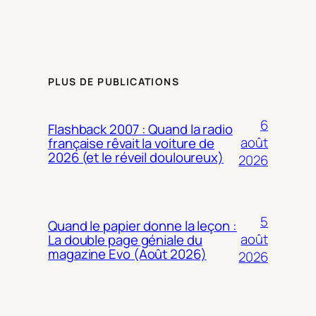
PLUS DE PUBLICATIONS
6
Flashback 2007 : Quand la radio
août
française rêvait la voiture de
2026 (et le réveil douloureux)
2026
5
Quand le papier donne la leçon :
août
La double page géniale du
magazine Evo (Août 2026)
2026