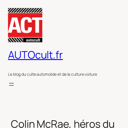
Aller
au
contenu
AUTOcult.fr
Le blog du culte automobile et de la culture voiture
Colin McRae, héros du