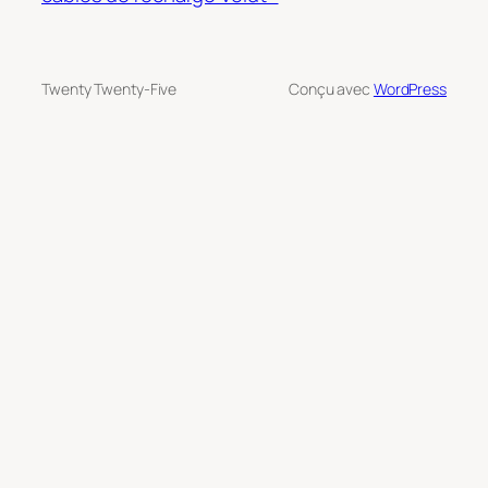
Twenty Twenty-Five
Conçu avec
WordPress