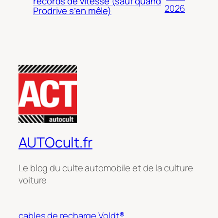
records de vitesse (sauf quand
2026
Prodrive s’en mêle)
AUTOcult.fr
Le blog du culte automobile et de la culture
voiture
cables de recharge Voldt®