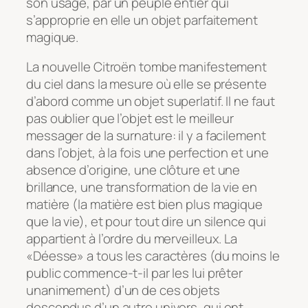
son usage, par un peuple entier qui
s’approprie en elle un objet parfaitement
magique.
La nouvelle Citroën tombe manifestement
du ciel dans la mesure où elle se présente
d’abord comme un objet superlatif. Il ne faut
pas oublier que l’objet est le meilleur
messager de la surnature: il y a facilement
dans l’objet, à la fois une perfection et une
absence d’origine, une clôture et une
brillance, une transformation de la vie en
matière (la matière est bien plus magique
que la vie), et pour tout dire un silence qui
appartient à l’ordre du merveilleux. La
«Déesse» a tous les caractères (du moins le
public commence-t-il par les lui prêter
unanimement) d’un de ces objets
descendus d’un autre univers, qui ont