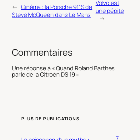
Volvo est
←
Cinéma : la Porsche 911S de
une pépite
Steve McQueen dans Le Mans
→
Commentaires
Une réponse à « Quand Roland Barthes
parle de la Citroën DS 19 »
PLUS DE PUBLICATIONS
7
La naissance d’un mythe :