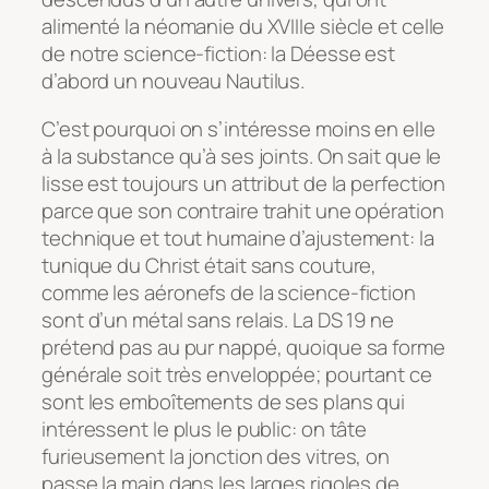
alimenté la néomanie du XVIIIe siècle et celle
de notre science-fiction: la Déesse est
d’abord un nouveau Nautilus.
C’est pourquoi on s’intéresse moins en elle
à la substance qu’à ses joints. On sait que le
lisse est toujours un attribut de la perfection
parce que son contraire trahit une opération
technique et tout humaine d’ajustement: la
tunique du Christ était sans couture,
comme les aéronefs de la science-fiction
sont d’un métal sans relais. La DS 19 ne
prétend pas au pur nappé, quoique sa forme
générale soit très enveloppée; pourtant ce
sont les emboîtements de ses plans qui
intéressent le plus le public: on tâte
furieusement la jonction des vitres, on
passe la main dans les larges rigoles de