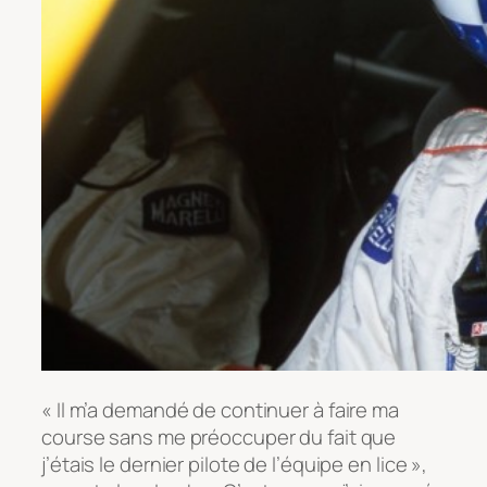
« Il m’a demandé de continuer à faire ma
course sans me préoccuper du fait que
j’étais le dernier pilote de l’équipe en lice »,