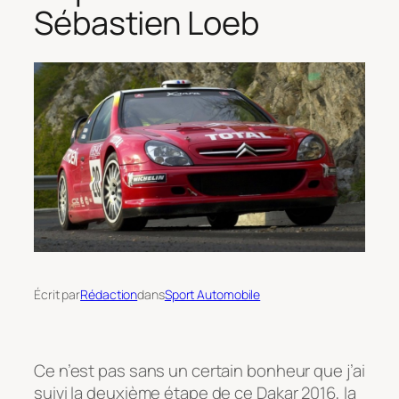
Sébastien Loeb
Écrit par
Rédaction
dans
Sport Automobile
Ce n’est pas sans un certain bonheur que j’ai
suivi la deuxième étape de ce Dakar 2016, la