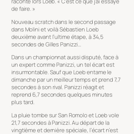
raconte lors Loeb. « C’est ce que j’ai essayé
de faire. »
Nouveau scratch dans le second passage
dans Molini et voilà Sébastien Loeb
deuxième avant l’ultime étape, à 34,5
secondes de Gilles Panizzi…
Dans un championnat aussi disputé, face à
un expert comme Panizzi, un tel écart est
insurmontable. Sauf que Loeb entame le
dimanche par un meilleur temps et prend 7,7
secondes à son rival. Panizzi réagit et
reprend 6,7 secondes quelques minutes
plus tard.
La pluie tombe sur San Romolo et Loeb vole
21,7 secondes à Panizzi. Au départ de la
vingtième et dernière spéciale, l’écart n’est