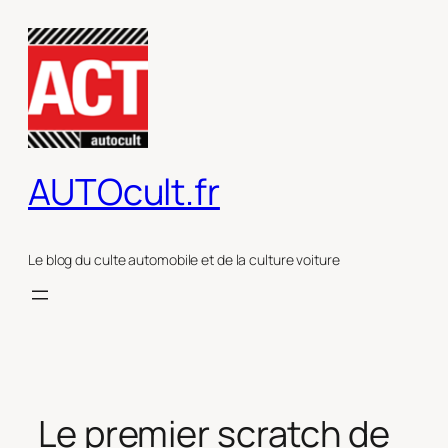
Aller
au
contenu
AUTOcult.fr
Le blog du culte automobile et de la culture voiture
Le premier scratch de