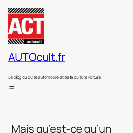
Aller
au
contenu
AUTOcult.fr
Le blog du culte automobile et de la culture voiture
Mais qu’est-ce qu’un