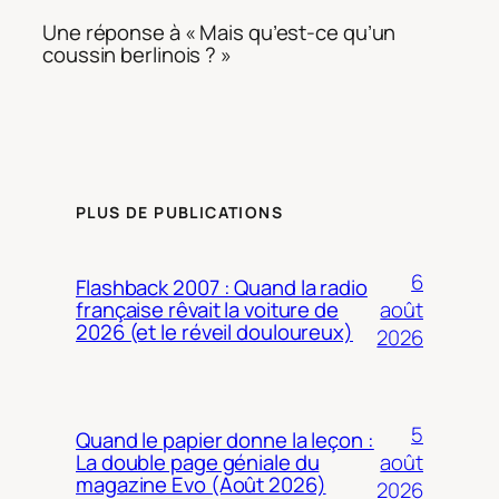
Une réponse à « Mais qu’est-ce qu’un
coussin berlinois ? »
PLUS DE PUBLICATIONS
6
Flashback 2007 : Quand la radio
août
française rêvait la voiture de
2026 (et le réveil douloureux)
2026
5
Quand le papier donne la leçon :
août
La double page géniale du
magazine Evo (Août 2026)
2026