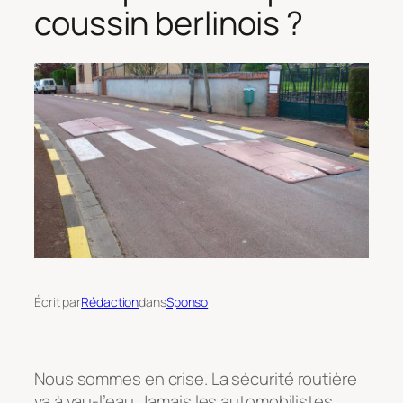
coussin berlinois ?
Écrit par
Rédaction
dans
Sponso
Nous sommes en crise. La sécurité routière
va à vau-l’eau. Jamais les automobilistes