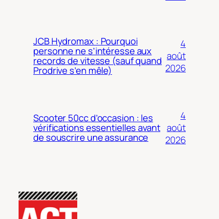
JCB Hydromax : Pourquoi
4
personne ne s’intéresse aux
août
records de vitesse (sauf quand
2026
Prodrive s’en mêle)
4
Scooter 50cc d’occasion : les
août
vérifications essentielles avant
de souscrire une assurance
2026