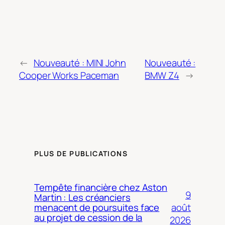
←
Nouveauté : MINI John
Nouveauté :
Cooper Works Paceman
BMW Z4
→
PLUS DE PUBLICATIONS
Tempête financière chez Aston
9
Martin : Les créanciers
août
menacent de poursuites face
au projet de cession de la
2026