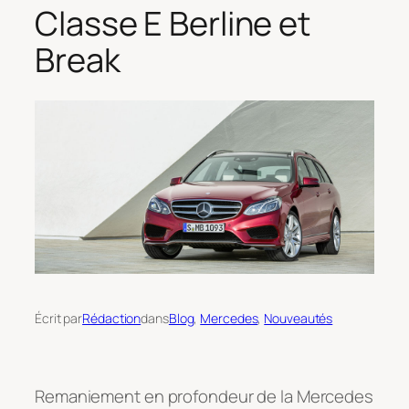
Classe E Berline et
Break
Écrit par
Rédaction
dans
Blog
, 
Mercedes
, 
Nouveautés
Remaniement en profondeur de la Mercedes