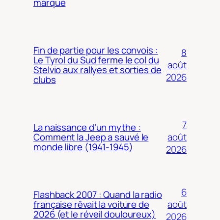
marque
Fin de partie pour les convois :
8
Le Tyrol du Sud ferme le col du
août
Stelvio aux rallyes et sorties de
2026
clubs
7
La naissance d’un mythe :
août
Comment la Jeep a sauvé le
monde libre (1941-1945)
2026
6
Flashback 2007 : Quand la radio
août
française rêvait la voiture de
2026 (et le réveil douloureux)
2026