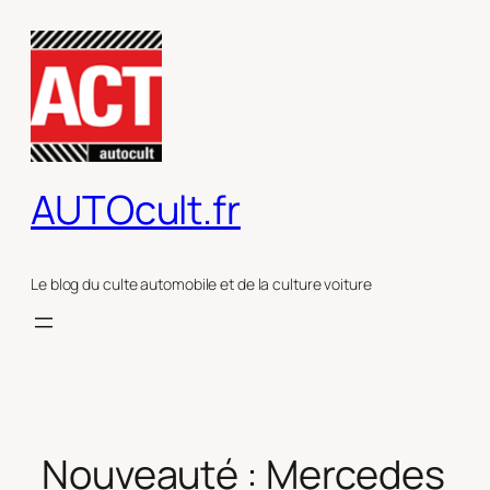
Aller
au
contenu
AUTOcult.fr
Le blog du culte automobile et de la culture voiture
Nouveauté : Mercedes