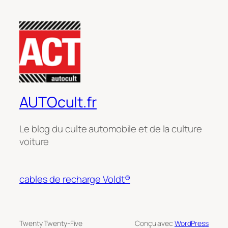
AUTOcult.fr
Le blog du culte automobile et de la culture
voiture
cables de recharge Voldt®
Twenty Twenty-Five
Conçu avec
WordPress