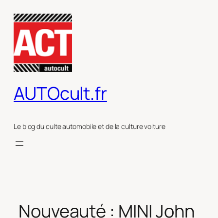
Aller
au
contenu
AUTOcult.fr
Le blog du culte automobile et de la culture voiture
Nouveauté : MINI John