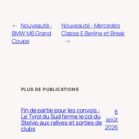
←
Nouveauté :
Nouveauté : Mercedes
BMW M6 Grand
Classe E Berline et Break
Coupe
→
PLUS DE PUBLICATIONS
Fin de partie pour les convois :
8
Le Tyrol du Sud ferme le col du
août
Stelvio aux rallyes et sorties de
2026
clubs