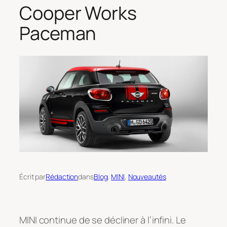
Cooper Works
Paceman
Écrit par
Rédaction
dans
Blog
, 
MINI
, 
Nouveautés
MINI continue de se décliner à l’infini. Le