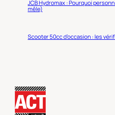
JCB Hydromax : Pourquoi personne 
mêle)
Scooter 50cc d’occasion : les véri