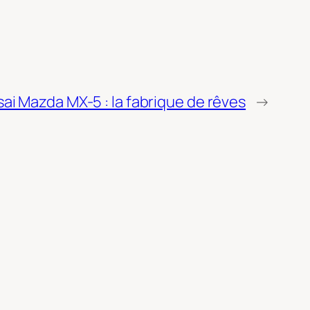
sai Mazda MX-5 : la fabrique de rêves
→