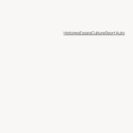
Histoires
Essais
Culture
Sport Auto