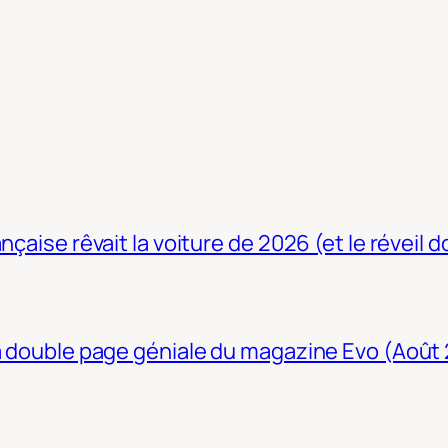
nçaise rêvait la voiture de 2026 (et le réveil 
La double page géniale du magazine Evo (Août