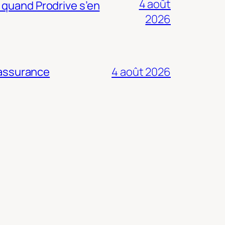
4 août
 quand Prodrive s’en
2026
 assurance
4 août 2026