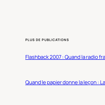
PLUS DE PUBLICATIONS
Flashback 2007 : Quand la radio fra
Quand le papier donne la leçon : 