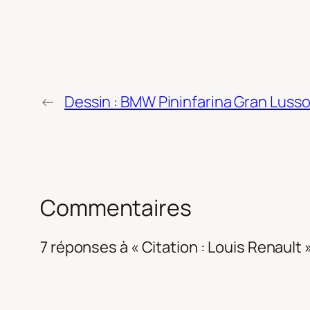
←
Dessin : BMW Pininfarina Gran Luss
Commentaires
7 réponses à « Citation : Louis Renault 