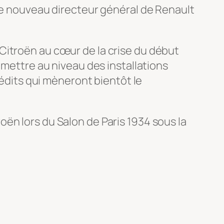
 le nouveau directeur général de Renault
Citroën au cœur de la crise du début
 mettre au niveau des installations
rédits qui mèneront bientôt le
ën lors du Salon de Paris 1934 sous la