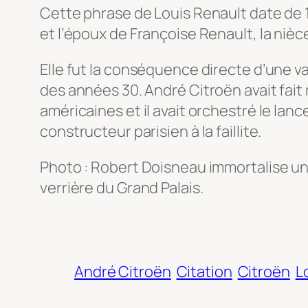
Cette phrase de Louis Renault date de 1
et l’époux de Françoise Renault, la niè
Elle fut la conséquence directe d’une 
des années 30. André Citroën avait fait 
américaines et il avait orchestré le lan
constructeur parisien à la faillite.
Photo : Robert Doisneau immortalise une
verrière du Grand Palais.
André Citroën
Citation
Citroën
L