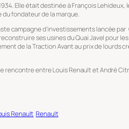
934. Elle était destinée à François Lehideux,
ce du fondateur de la marque.
vaste campagne d’investissements lancée par 
reconstruire ses usines du Quai Javel pour les
cement de la Traction Avant au prix de lourds c
 rencontre entre Louis Renault et André Citro
ouis Renault
Renault