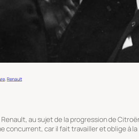
ure
, 
Renault
Renault, au sujet de la progression de Citroën 
ncurrent, car il fait travailler et oblige à la 