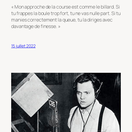
« Mon approche de la course est comme le billard. Si
tu frappes la boule trop fort, tu ne vas nulle part. Si tu
manies correctement la queue, tu la diriges avec
davantage de finesse. »
15 juillet 2022