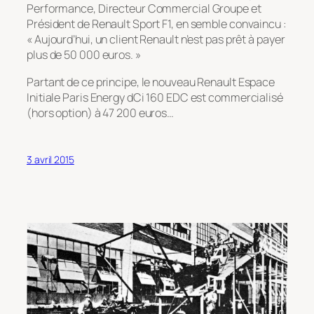
Performance, Directeur Commercial Groupe et
Président de Renault Sport F1, en semble convaincu :
« Aujourd’hui, un client Renault n’est pas prêt à payer
plus de 50 000 euros. »
Partant de ce principe, le nouveau Renault Espace
Initiale Paris Energy dCi 160 EDC est commercialisé
(hors option) à 47 200 euros…
3 avril 2015