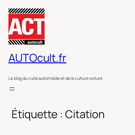
Aller
au
contenu
AUTOcult.fr
Le blog du culte automobile et de la culture voiture
Étiquette :
Citation