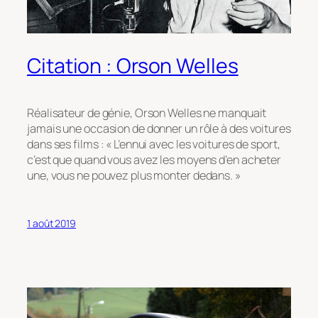
Citation : Orson Welles
Réalisateur de génie, Orson Welles ne manquait
jamais une occasion de donner un rôle à des voitures
dans ses films : « L’ennui avec les voitures de sport,
c’est que quand vous avez les moyens d’en acheter
une, vous ne pouvez plus monter dedans. »
1 août 2019