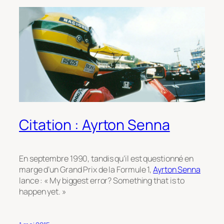
Citation : Ayrton Senna
En septembre 1990, tandis qu’il est questionné en
marge d’un Grand Prix de la Formule 1,
Ayrton Senna
lance : « My biggest error? Something that is to
happen yet. »