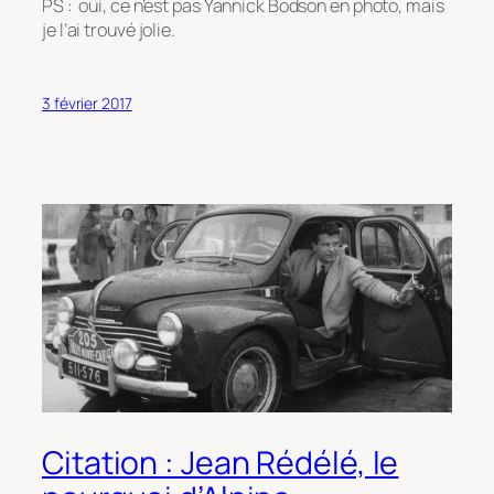
PS : oui, ce n’est pas Yannick Bodson en photo, mais
je l’ai trouvé jolie.
3 février 2017
Citation : Jean Rédélé, le