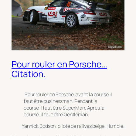
Pour rouler en Porsche…
Citation.
Pour rouler en Porsche, avant la course il
faut être businessman. Pendant la
course il faut être SuperMan. Après la
course, il faut être Gentleman.
Yannick Bodson, pilote de rallyes belge. Humble.