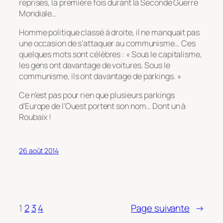
reprises, la première fois durant la Seconde Guerre
Mondiale…
Homme politique classé à droite, il ne manquait pas
une occasion de s’attaquer au communisme… Ces
quelques mots sont célèbres : « Sous le capitalisme,
les gens ont davantage de voitures. Sous le
communisme, ils ont davantage de parkings. »
Ce n’est pas pour rien que plusieurs parkings
d’Europe de l’Ouest portent son nom… Dont un à
Roubaix !
26 août 2014
1
2
3
4
Page suivante
→