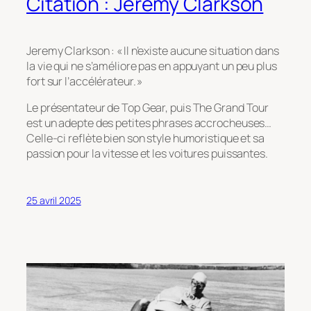
Citation : Jeremy Clarkson
Jeremy Clarkson : « Il n’existe aucune situation dans
la vie qui ne s’améliore pas en appuyant un peu plus
fort sur l’accélérateur. »
Le présentateur de Top Gear, puis The Grand Tour
est un adepte des petites phrases accrocheuses…
Celle-ci reflète bien son style humoristique et sa
passion pour la vitesse et les voitures puissantes.
25 avril 2025