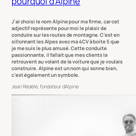
pourquoi d’Alpine
J’ai choisi le nom Alpine pour ma firme, car cet
adjectif représente pour moi le plaisir de
conduire sur les routes de montagne. C’est en
sillonnant les Alpes avec ma 4CV à boite 5 que
je me suis le plus amusé. Cette conduite
passionnante, il fallait que mes clients la
retrouvent au volant de la voiture que je voulais
construire. Alpine est un nom qui sonne bien,
c’est également un symbole.
Jean Rédélé, fondateur d’Alpine