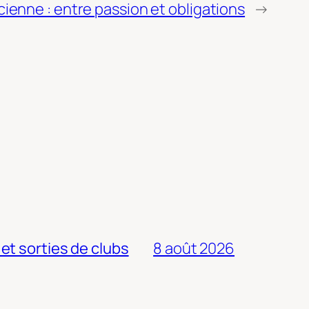
cienne : entre passion et obligations
→
 et sorties de clubs
8 août 2026