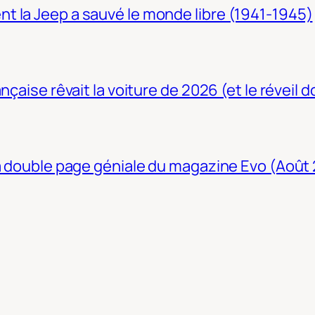
t la Jeep a sauvé le monde libre (1941-1945)
nçaise rêvait la voiture de 2026 (et le réveil 
La double page géniale du magazine Evo (Août