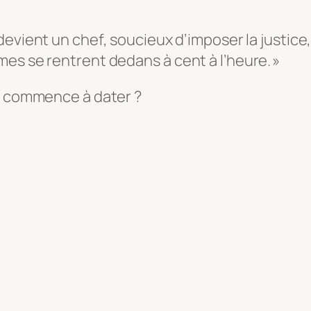
 devient un chef, soucieux d’imposer la justic
es se rentrent dedans à cent à l’heure. »
le commence à dater ?