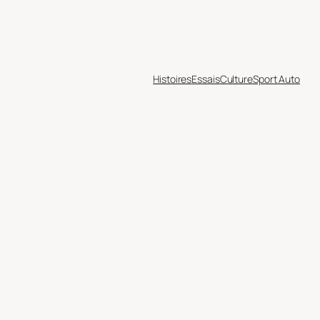
Histoires
Essais
Culture
Sport Auto