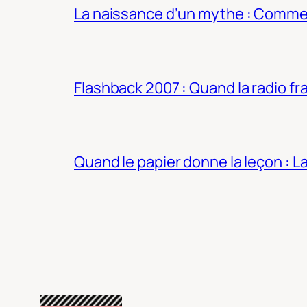
La naissance d’un mythe : Commen
Flashback 2007 : Quand la radio fra
Quand le papier donne la leçon : 