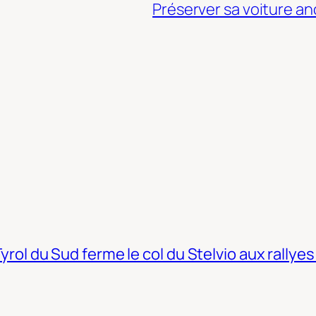
Préserver sa voiture an
Tyrol du Sud ferme le col du Stelvio aux rallyes