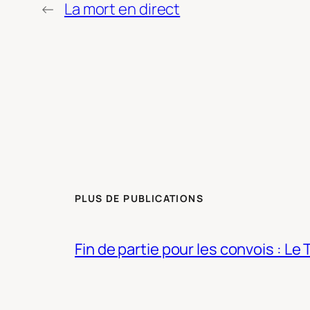
←
La mort en direct
PLUS DE PUBLICATIONS
Fin de partie pour les convois : Le 