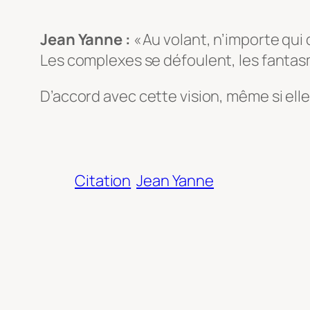
Jean Yanne :
« Au volant, n’importe qui
Les complexes se défoulent, les fantasm
D’accord avec cette vision, même si el
Citation
Jean Yanne