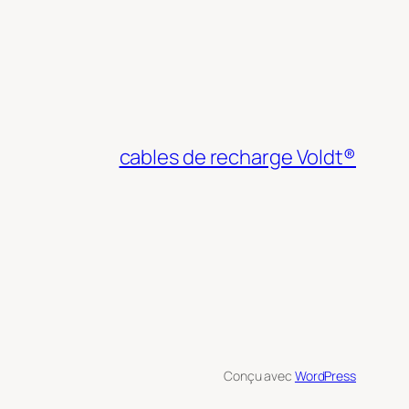
cables de recharge Voldt®
Conçu avec
WordPress