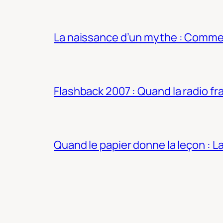
La naissance d’un mythe : Commen
Flashback 2007 : Quand la radio fra
Quand le papier donne la leçon : 