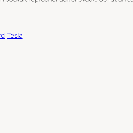
rd
Tesla