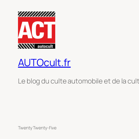
AUTOcult.fr
Le blog du culte automobile et de la cul
Twenty Twenty-Five