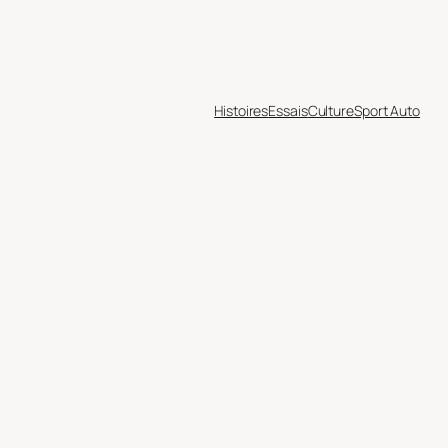
Histoires
Essais
Culture
Sport Auto