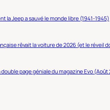
t la Jeep a sauvé le monde libre (1941-1945)
nçaise rêvait la voiture de 2026 (et le réveil 
La double page géniale du magazine Evo (Août