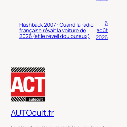
6
Flashback 2007 : Quand la radio
août
française rêvait la voiture de
2026 (et le réveil douloureux)
2026
AUTOcult.fr