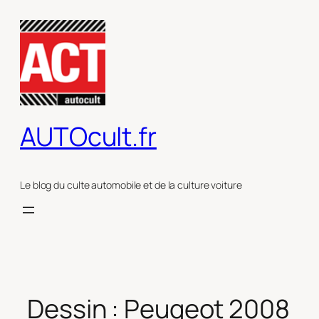
Aller
au
contenu
AUTOcult.fr
Le blog du culte automobile et de la culture voiture
Dessin : Peugeot 2008