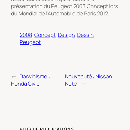
présentation du Peugeot 2008 Concept lors
du Mondial de l’Automobile de Paris 2012.
2008
Concept
Design
Dessin
Peugeot
←
Darwinisme :
Nouveauté : Nissan
Honda Civic
Note
→
PLUS DE PUBLICATIONS