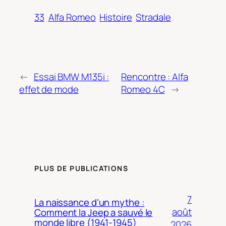
33
Alfa Romeo
Histoire
Stradale
←
Essai BMW M135i :
Rencontre : Alfa
effet de mode
Romeo 4C
→
PLUS DE PUBLICATIONS
7
La naissance d’un mythe :
août
Comment la Jeep a sauvé le
monde libre (1941-1945)
2026