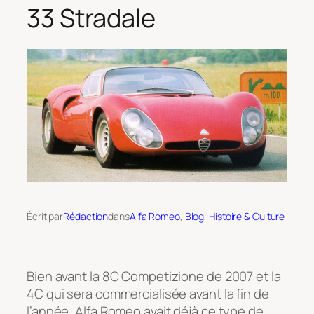
33 Stradale
Écrit par
Rédaction
dans
Alfa Romeo
, 
Blog
, 
Histoire & Culture
Bien avant la 8C Competizione de 2007 et la
4C qui sera commercialisée avant la fin de
l’année, Alfa Romeo avait déjà ce type de