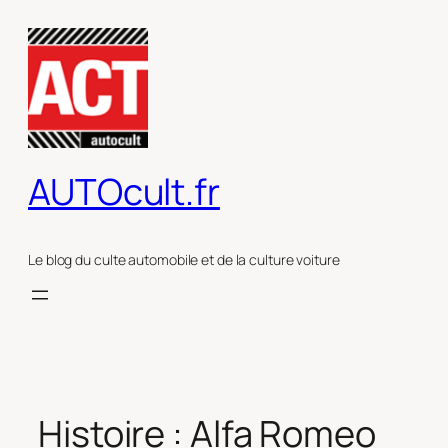
Aller
au
contenu
AUTOcult.fr
Le blog du culte automobile et de la culture voiture
Histoire : Alfa Romeo