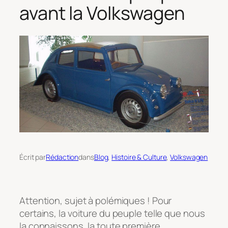
avant la Volkswagen
Écrit par
Rédaction
dans
Blog
, 
Histoire & Culture
, 
Volkswagen
Attention, sujet à polémiques ! Pour
certains, la voiture du peuple telle que nous
la connaissons, la toute première