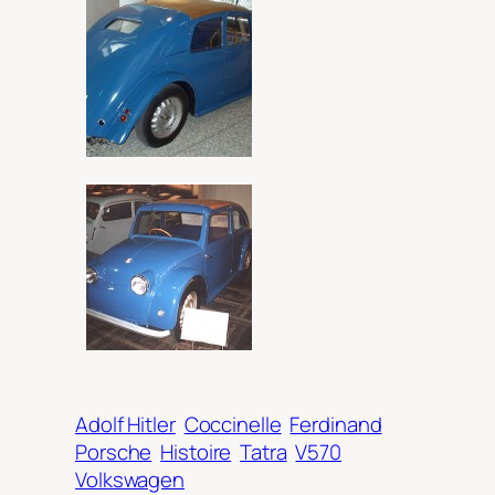
Adolf Hitler
Coccinelle
Ferdinand
Porsche
Histoire
Tatra
V570
Volkswagen