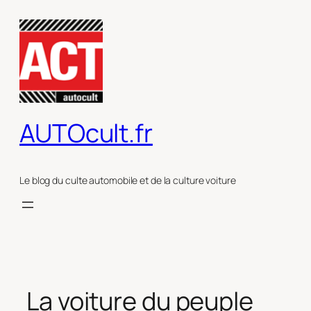
Aller
au
contenu
AUTOcult.fr
Le blog du culte automobile et de la culture voiture
La voiture du peuple