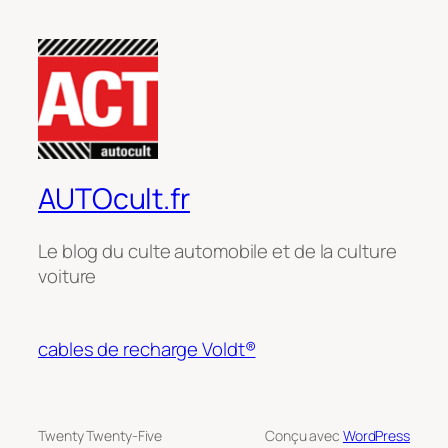
AUTOcult.fr
Le blog du culte automobile et de la culture
voiture
cables de recharge Voldt®
Twenty Twenty-Five
Conçu avec
WordPress