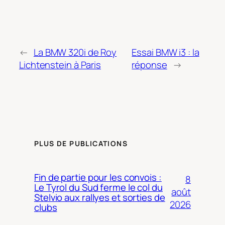
←
La BMW 320i de Roy
Essai BMW i3 : la
Lichtenstein à Paris
réponse
→
PLUS DE PUBLICATIONS
Fin de partie pour les convois :
8
Le Tyrol du Sud ferme le col du
août
Stelvio aux rallyes et sorties de
2026
clubs