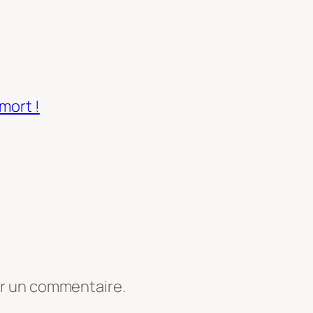
mort !
er un commentaire.