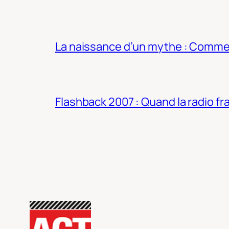
La naissance d’un mythe : Commen
Flashback 2007 : Quand la radio fra