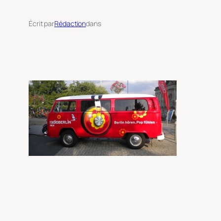
Écrit par
Rédaction
dans