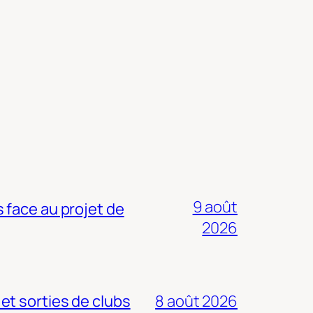
9 août
 face au projet de
2026
 et sorties de clubs
8 août 2026