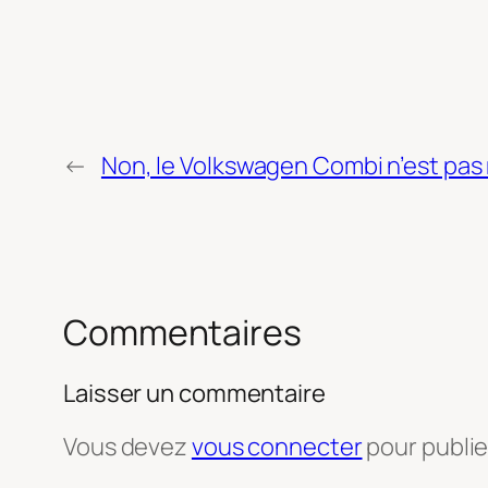
←
Non, le Volkswagen Combi n’est pas 
Commentaires
Laisser un commentaire
Vous devez
vous connecter
pour publi