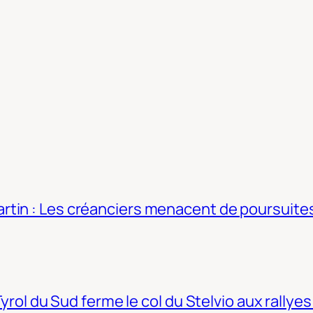
tin : Les créanciers menacent de poursuites
Tyrol du Sud ferme le col du Stelvio aux rallyes