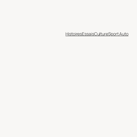
Histoires
Essais
Culture
Sport Auto