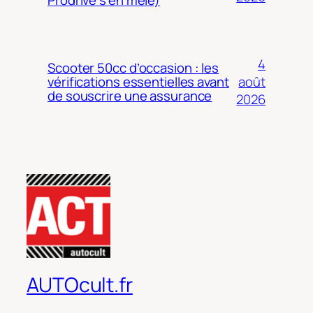
Prodrive s’en mêle)
4
Scooter 50cc d’occasion : les
août
vérifications essentielles avant
de souscrire une assurance
2026
AUTOcult.fr