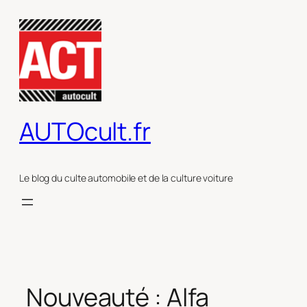
Aller
au
contenu
AUTOcult.fr
Le blog du culte automobile et de la culture voiture
Nouveauté : Alfa