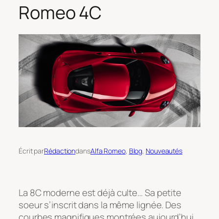
Romeo 4C
Écrit par
Rédaction
dans
Alfa Romeo
, 
Blog
, 
Nouveautés
La 8C moderne est déjà culte… Sa petite
soeur s’inscrit dans la même lignée. Des
courbes magnifiques montrées aujourd’hui