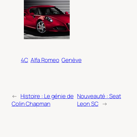
4C
Alfa Romeo
Genève
←
Histoire : Le génie de
Nouveauté : Seat
Colin Chapman
Leon SC
→