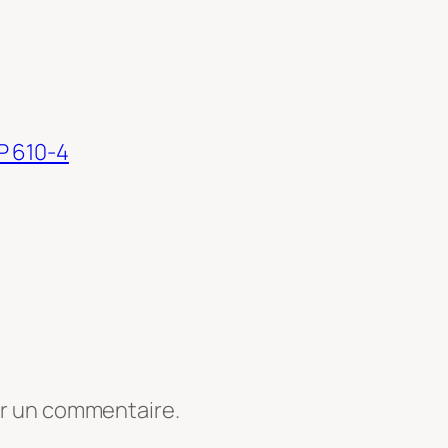
P 610-4
er un commentaire.