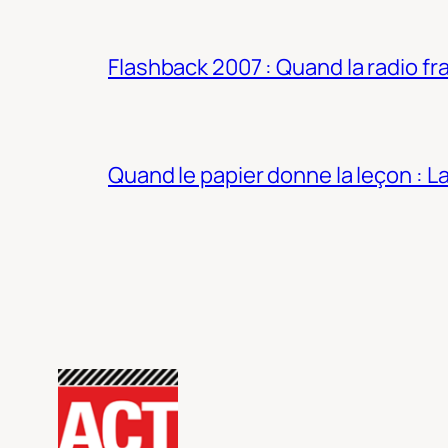
Flashback 2007 : Quand la radio fra
Quand le papier donne la leçon : 