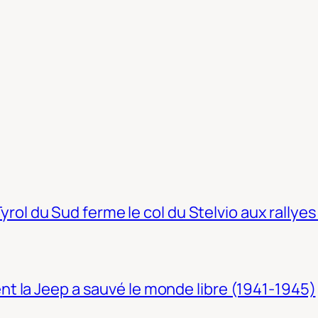
Tyrol du Sud ferme le col du Stelvio aux rallyes
t la Jeep a sauvé le monde libre (1941-1945)