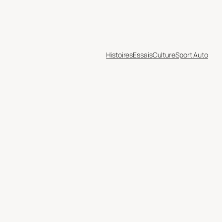
Histoires
Essais
Culture
Sport Auto