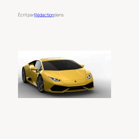
Écrit par
Rédaction
dans