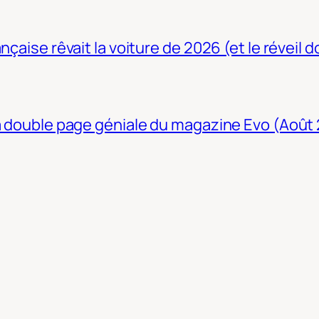
nçaise rêvait la voiture de 2026 (et le réveil 
La double page géniale du magazine Evo (Août