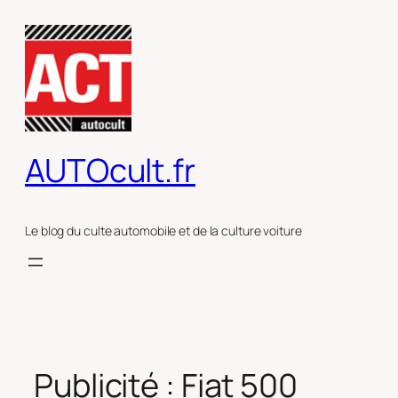
Aller
au
contenu
AUTOcult.fr
Le blog du culte automobile et de la culture voiture
Publicité : Fiat 500