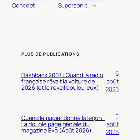
Concept
Supersonic
→
PLUS DE PUBLICATIONS
6
Flashback 2007 : Quand la radio
août
française rêvait la voiture de
2026 (et le réveil douloureux)
2026
5
Quand le papier donne la leçon :
août
La double page géniale du
magazine Evo (Août 2026)
2026