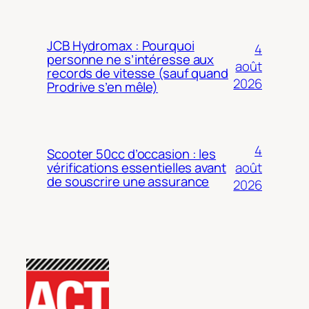
JCB Hydromax : Pourquoi
4
personne ne s’intéresse aux
août
records de vitesse (sauf quand
2026
Prodrive s’en mêle)
4
Scooter 50cc d’occasion : les
août
vérifications essentielles avant
de souscrire une assurance
2026