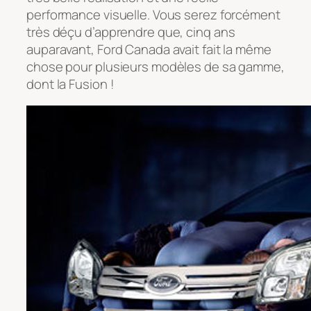
performance visuelle. Vous serez forcément
très déçu d’apprendre que, cinq ans
auparavant, Ford Canada avait fait la même
chose pour plusieurs modèles de sa gamme,
dont la Fusion !