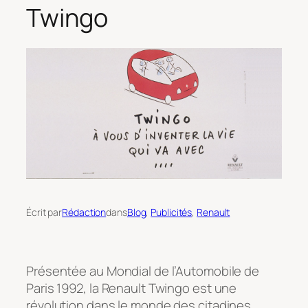
Twingo
Écrit par
Rédaction
dans
Blog
, 
Publicités
, 
Renault
Présentée au Mondial de l’Automobile de
Paris 1992, la Renault Twingo est une
révolution dans le monde des citadines.