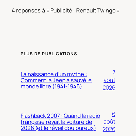
4 réponses à « Publicité : Renault Twingo »
PLUS DE PUBLICATIONS
7
La naissance d’un mythe :
août
Comment la Jeep a sauvé le
monde libre (1941-1945)
2026
6
Flashback 2007 : Quand la radio
août
française rêvait la voiture de
2026 (et le réveil douloureux)
2026