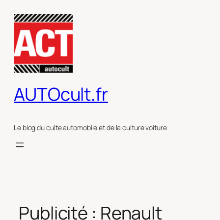
Aller
au
contenu
AUTOcult.fr
Le blog du culte automobile et de la culture voiture
Publicité : Renault