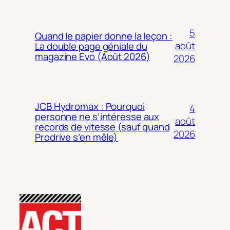
5
Quand le papier donne la leçon :
août
La double page géniale du
magazine Evo (Août 2026)
2026
JCB Hydromax : Pourquoi
4
personne ne s’intéresse aux
août
records de vitesse (sauf quand
2026
Prodrive s’en mêle)