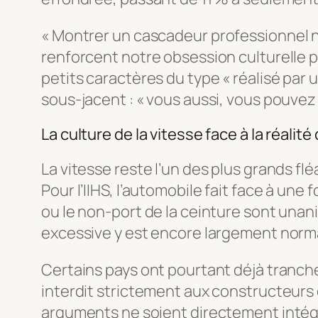
«
Montrer un cascadeur professionnel nég
renforcent notre obsession culturelle p
petits caractères du type «
réalisé par 
sous-jacent : « vous aussi, vous pouvez
La culture de la vitesse face à la réalité
La vitesse reste l’un des plus grands f
Pour l’IIHS, l’automobile fait face à une
ou le non-port de la ceinture sont unan
excessive y est encore largement norma
Certains pays ont pourtant déjà tranch
interdit strictement aux constructeurs 
arguments ne soient directement inté