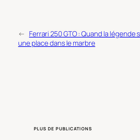
←
Ferrari 250 GTO : Quand la légende se
une place dans le marbre
PLUS DE PUBLICATIONS