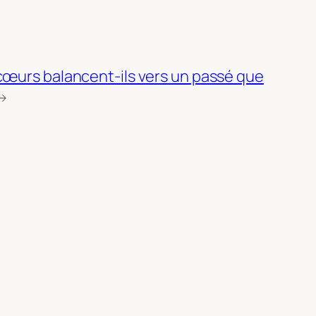
cœurs balancent-ils vers un passé que
→