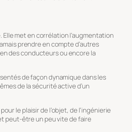
Elle met en corrélation l’augmentation
s jamais prendre en compte d’autres
yen des conducteurs ou encore la
présentés de façon dynamique dans les
mêmes de la sécurité active d’un
r le plaisir de l’objet, de l’ingénierie
et peut-être un peu vite de faire