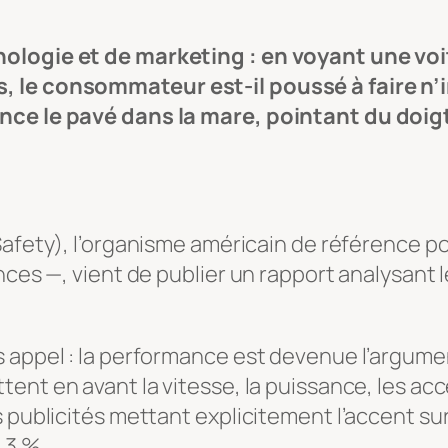
hologie et de marketing : en voyant une voi
 le consommateur est-il poussé à faire n’i
nce le pavé dans la mare, pointant du doigt
Safety
), l’organisme américain de référence po
ances —, vient de publier un rapport analysant
s appel : la performance est devenue l’argu
ent en avant la vitesse, la puissance, les accél
s publicités mettant explicitement l’accent su
 3 %.