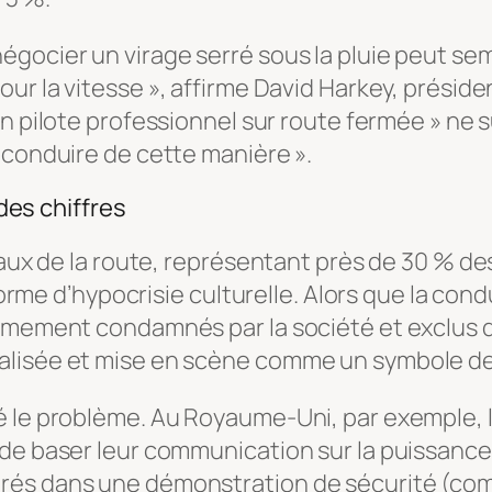
ocier un virage serré sous la pluie peut semb
our la vitesse
», affirme David Harkey, président
un pilote professionnel sur route fermée
» ne 
 conduire de cette manière ».
 des chiffres
léaux de la route, représentant près de 30 % d
 forme d’hypocrisie culturelle. Alors que la con
imement condamnés par la société et exclus de
lisée et mise en scène comme un symbole de li
é le problème. Au Royaume-Uni, par exemple, 
de baser leur communication sur la puissance 
grés dans une démonstration de sécurité (