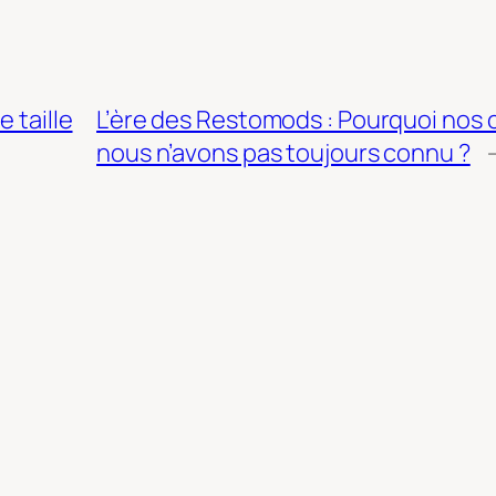
 taille
L’ère des Restomods : Pourquoi nos 
nous n’avons pas toujours connu ?