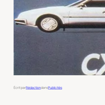
Écrit par
Rédaction
dans
Publicités