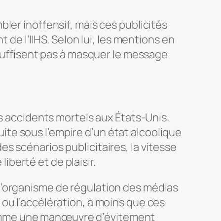
ler inoffensif, mais ces publicités
 de l’IIHS. Selon lui, les mentions en
suffisent pas à masquer le message
es accidents mortels aux États-Unis.
duite sous l’empire d’un état alcoolique
s scénarios publicitaires, la vitesse
berté et de plaisir.
l’organisme de régulation des médias
ou l’accélération, à moins que ces
comme une manœuvre d’évitement