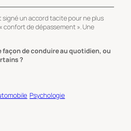
 signé un accord tacite pour ne plus
de « confort de dépassement ». Une
e façon de conduire au quotidien, ou
rtains ?
utomobile
Psychologie