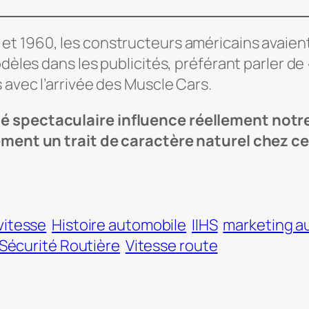
et 1960, les constructeurs américains avaient
modèles dans les publicités, préférant parler 
 avec l’arrivée des
Muscle Cars
.
é spectaculaire influence réellement notr
lement un trait de caractère naturel chez ce
vitesse
Histoire automobile
IIHS
marketing a
Sécurité Routière
Vitesse route