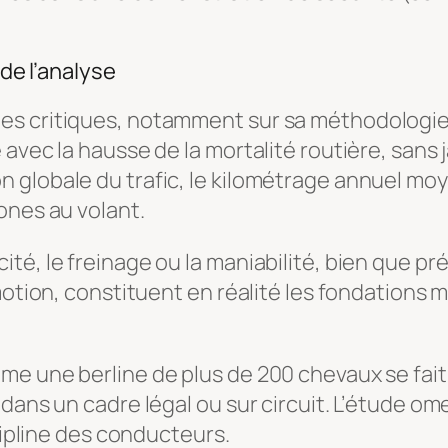
 de l’analyse
s critiques, notamment sur sa méthodologie. 
 avec la hausse de la mortalité routière, san
 globale du trafic, le kilométrage annuel mo
ones au volant.
té, le freinage ou la maniabilité, bien que 
motion, constituent en réalité les fondations 
 une berline de plus de 200 chevaux se fait pou
dans un cadre légal ou sur circuit. L’étude om
scipline des conducteurs.