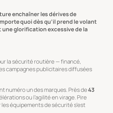
ture enchaîner les dérives de
mporte quoi dès qu’il prend le volant
 une glorification excessive de la
ur la sécurité routière — financé,
 les campagnes publicitaires diffusées
ment numéro un des marques. Près de
43
érations ou l’agilité en virage. Pire
r les équipements de sécurité s’est