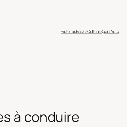
Histoires
Essais
Culture
Sport Auto
es à conduire