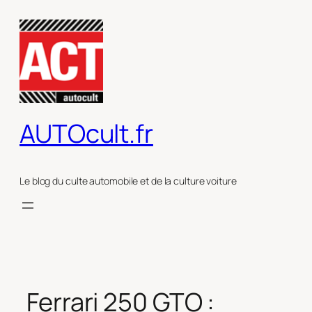
Aller
au
contenu
AUTOcult.fr
Le blog du culte automobile et de la culture voiture
Ferrari 250 GTO :