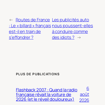
←
Routes de France
Les publicités auto
: Le « billard » français
nous poussent-elles
est-il en train de
à conduire comme
s’effondrer ?
des idiots ?
→
PLUS DE PUBLICATIONS
6
Flashback 2007 : Quand la radio
août
française rêvait la voiture de
2026 (et le réveil douloureux)
2026