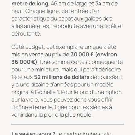
mètre de long
, 46 cm de large et 34 cm de
haut. Chaque ligne, de l’entrée d’air
caractéristique du capot aux galbes des
ailes arrière, est reproduite avec une fidélité
déroutante.
Côté budget, cet exemplaire unique a été
mis en vente au prix de
30 000 £ (environ
36 000 €)
. Une somme certes conséquente
pour une miniature, mais qui paraît dérisoire
face aux
52 millions de dollars
déboursés il
y a une dizaine d’années pour un modèle
original à l’échelle 1. Pour le prix d’une option
sur la vraie, vous pouvez donc vous offrir
l’icône éternelle, figée pour les siècles à
venir dans la pierre la plus noble.
Le saviez-vous ?
Le marbre Arabescato