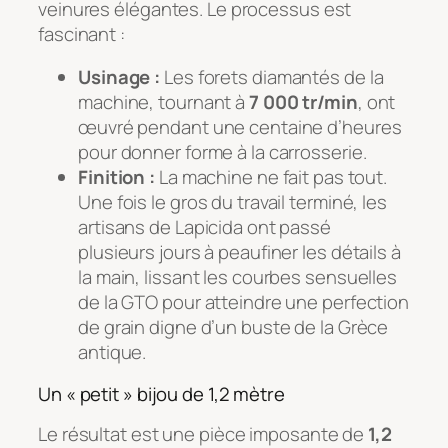
veinures élégantes. Le processus est
fascinant :
Usinage :
Les forets diamantés de la
machine, tournant à
7 000 tr/min
, ont
œuvré pendant une centaine d’heures
pour donner forme à la carrosserie.
Finition :
La machine ne fait pas tout.
Une fois le gros du travail terminé, les
artisans de Lapicida ont passé
plusieurs jours à peaufiner les détails à
la main, lissant les courbes sensuelles
de la GTO pour atteindre une perfection
de grain digne d’un buste de la Grèce
antique.
Un « petit » bijou de 1,2 mètre
Le résultat est une pièce imposante de
1,2