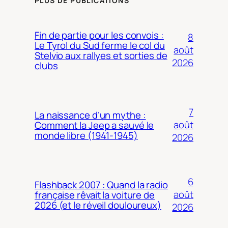
PLUS DE PUBLICATIONS
Fin de partie pour les convois :
8
Le Tyrol du Sud ferme le col du
août
Stelvio aux rallyes et sorties de
2026
clubs
7
La naissance d’un mythe :
août
Comment la Jeep a sauvé le
monde libre (1941-1945)
2026
6
Flashback 2007 : Quand la radio
août
française rêvait la voiture de
2026 (et le réveil douloureux)
2026