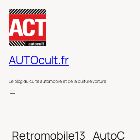
Aller
au
contenu
AUTOcult.fr
Le blog du culte automobile et de la culture voiture
Retromobile13_AutoC