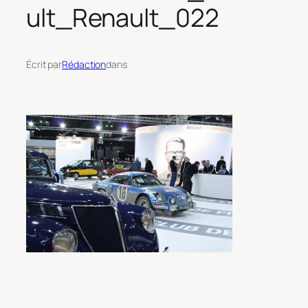
ult_Renault_022
Écrit par
Rédaction
dans