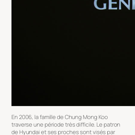
En 2006, la famille de Chung Mong Koo
traverse une période très difficile. Le patron
de Hyundai et ses proches sont visés par