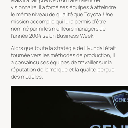
visionnaire. Il a forcé ses équipes à atteindre
le même niveau de qualité que Toyota. Une
mission accomplie qui lui a permis d’être
nommé parmi les meilleurs managers de
l’année 2004 selon Business Week.
Alors que toute la stratégie de Hyundai était
tournée vers les méthodes de production, il
a convaincu ses équipes de travailler sur la
réputation de la marque et la qualité perçue
des modèles.