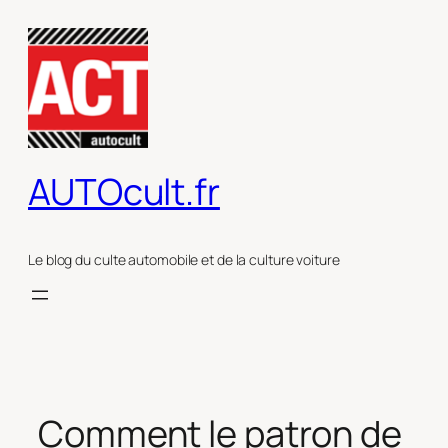
Aller
au
contenu
AUTOcult.fr
Le blog du culte automobile et de la culture voiture
Comment le patron de