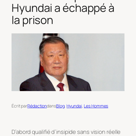
Hyundai a échappé à
la prison
Écrit par
Rédaction
dans
Blog
, 
Hyundai
, 
Les Hommes
D’abord qualifié d’insipide sans vision réelle