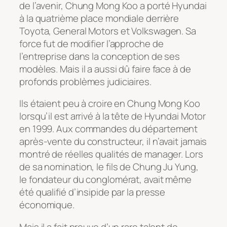
de l’avenir, Chung Mong Koo a porté Hyundai
à la quatrième place mondiale derrière
Toyota, General Motors et Volkswagen. Sa
force fut de modifier l’approche de
l’entreprise dans la conception de ses
modèles. Mais il a aussi dû faire face à de
profonds problèmes judiciaires.
Ils étaient peu à croire en Chung Mong Koo
lorsqu’il est arrivé à la tête de Hyundai Motor
en 1999. Aux commandes du département
après-vente du constructeur, il n’avait jamais
montré de réelles qualités de manager. Lors
de sa nomination, le fils de Chung Ju Yung,
le fondateur du conglomérat, avait même
été qualifié d’insipide par la presse
économique.
Mais il a fait preuve d’un rare talent de