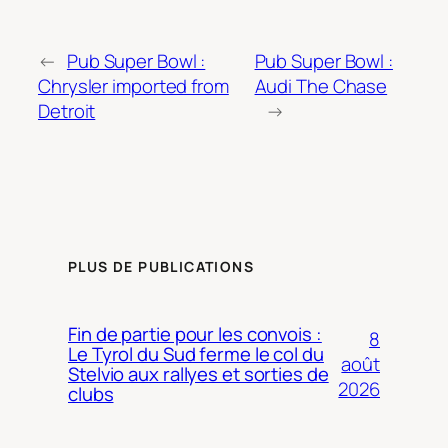
←
Pub Super Bowl :
Pub Super Bowl :
Chrysler imported from
Audi The Chase
Detroit
→
PLUS DE PUBLICATIONS
Fin de partie pour les convois :
8
Le Tyrol du Sud ferme le col du
août
Stelvio aux rallyes et sorties de
2026
clubs