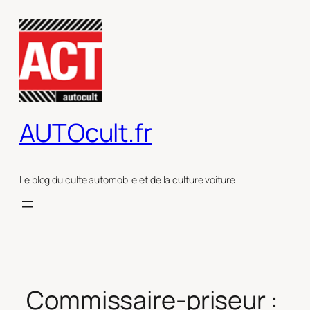
Aller
au
contenu
AUTOcult.fr
Le blog du culte automobile et de la culture voiture
Commissaire-priseur :