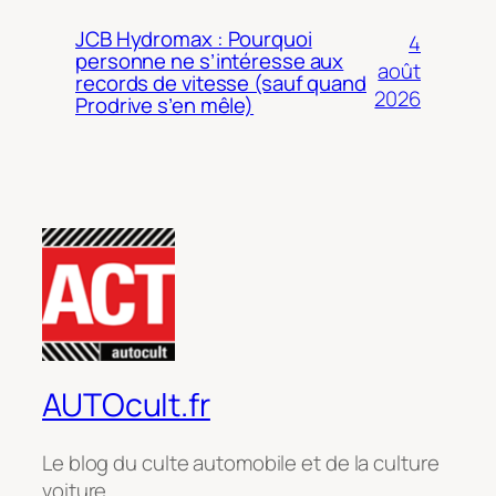
JCB Hydromax : Pourquoi
4
personne ne s’intéresse aux
août
records de vitesse (sauf quand
2026
Prodrive s’en mêle)
AUTOcult.fr
Le blog du culte automobile et de la culture
voiture