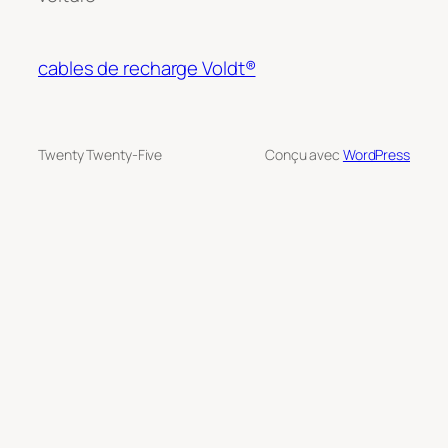
cables de recharge Voldt®
Twenty Twenty-Five
Conçu avec
WordPress