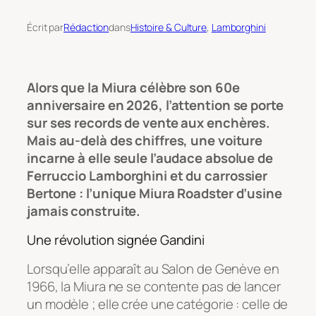
Écrit par
Rédaction
dans
Histoire & Culture
, 
Lamborghini
Alors que la Miura célèbre son 60e
anniversaire en 2026, l’attention se porte
sur ses records de vente aux enchères.
Mais au-delà des chiffres, une voiture
incarne à elle seule l’audace absolue de
Ferruccio Lamborghini et du carrossier
Bertone : l’unique Miura Roadster d’usine
jamais construite.
Une révolution signée Gandini
Lorsqu’elle apparaît au Salon de Genève en
1966, la Miura ne se contente pas de lancer
un modèle ; elle crée une catégorie : celle de