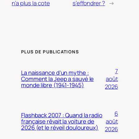
n’a plus la cote
s’effondrer ?
→
PLUS DE PUBLICATIONS
7
La naissance d’un mythe :
août
Comment la Jeep a sauvé le
monde libre (1941-1945)
2026
6
Flashback 2007 : Quand la radio
août
française rêvait la voiture de
2026 (et le réveil douloureux)
2026