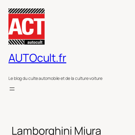
Aller
au
contenu
AUTOcult.fr
Le blog du culte automobile et de la culture voiture
Lamborghini Miura