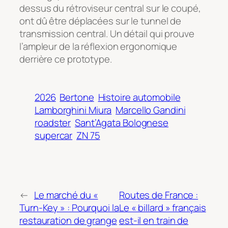
dessus du rétroviseur central sur le coupé,
ont dû être déplacées sur le tunnel de
transmission central. Un détail qui prouve
l’ampleur de la réflexion ergonomique
derrière ce prototype.
2026
Bertone
Histoire automobile
Lamborghini Miura
Marcello Gandini
roadster
Sant’Agata Bolognese
supercar
ZN 75
←
Le marché du «
Routes de France :
Turn-Key » : Pourquoi la
Le « billard » français
restauration de grange
est-il en train de