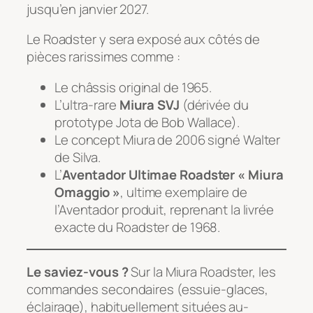
jusqu’en janvier 2027.
Le Roadster y sera exposé aux côtés de
pièces rarissimes comme :
Le châssis original de 1965.
L’ultra-rare
Miura SVJ
(dérivée du
prototype Jota de Bob Wallace).
Le concept Miura de 2006 signé Walter
de Silva.
L’
Aventador Ultimae Roadster « Miura
Omaggio »
, ultime exemplaire de
l’Aventador produit, reprenant la livrée
exacte du Roadster de 1968.
Le saviez-vous ?
Sur la Miura Roadster, les
commandes secondaires (essuie-glaces,
éclairage), habituellement situées au-