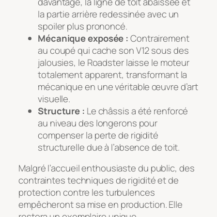
davantage, la ligne de toit abaissée et
la partie arrière redessinée avec un
spoiler plus prononcé.
Mécanique exposée :
Contrairement
au coupé qui cache son V12 sous des
jalousies, le Roadster laisse le moteur
totalement apparent, transformant la
mécanique en une véritable œuvre d’art
visuelle.
Structure :
Le châssis a été renforcé
au niveau des longerons pour
compenser la perte de rigidité
structurelle due à l’absence de toit.
Malgré l’accueil enthousiaste du public, des
contraintes techniques de rigidité et de
protection contre les turbulences
empêcheront sa mise en production. Elle
restera un exemplaire unique.