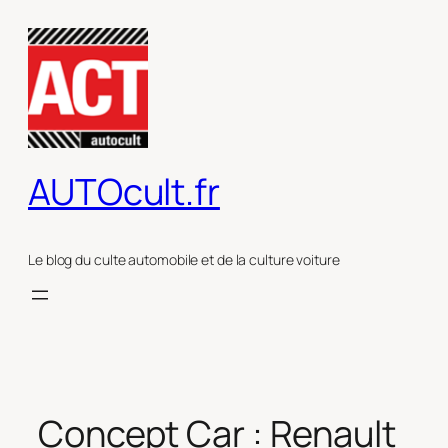
Aller
au
contenu
AUTOcult.fr
Le blog du culte automobile et de la culture voiture
Concept Car : Renault