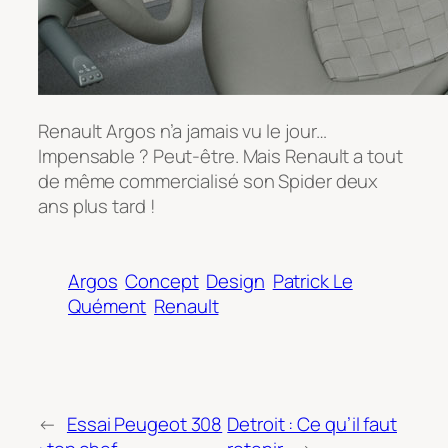
Renault Argos n’a jamais vu le jour…
Impensable ? Peut-être. Mais Renault a tout
de même commercialisé son Spider deux
ans plus tard !
Argos
Concept
Design
Patrick Le
Quément
Renault
←
Essai Peugeot 308
Detroit : Ce qu’il faut