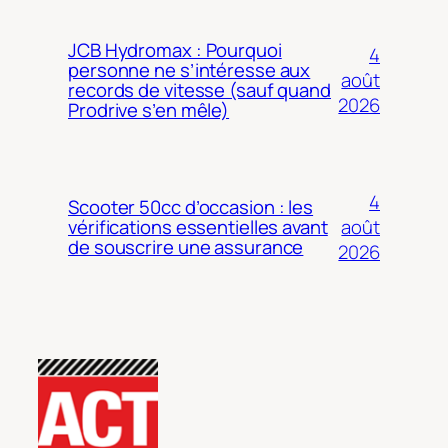
JCB Hydromax : Pourquoi
4
personne ne s’intéresse aux
août
records de vitesse (sauf quand
2026
Prodrive s’en mêle)
4
Scooter 50cc d’occasion : les
août
vérifications essentielles avant
de souscrire une assurance
2026