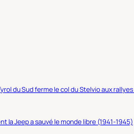
Tyrol du Sud ferme le col du Stelvio aux rallyes
t la Jeep a sauvé le monde libre (1941-1945)