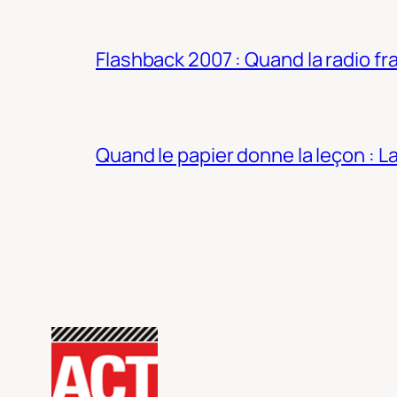
Flashback 2007 : Quand la radio fra
Quand le papier donne la leçon : 