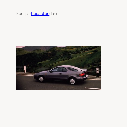
Écrit par
Rédaction
dans