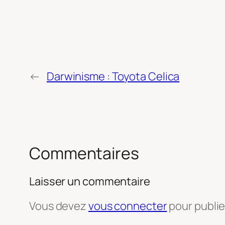
←
Darwinisme : Toyota Celica
Commentaires
Laisser un commentaire
Vous devez
vous connecter
pour publi