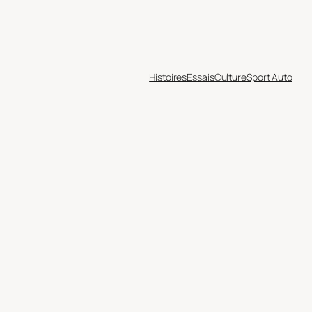
Histoires
Essais
Culture
Sport Auto