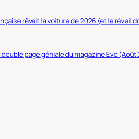
nçaise rêvait la voiture de 2026 (et le réveil 
La double page géniale du magazine Evo (Août