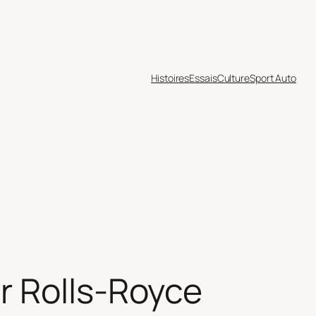
Histoires
Essais
Culture
Sport Auto
r Rolls-Royce