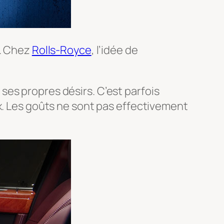
n. Chez
Rolls-Royce
, l’idée de
es propres désirs. C’est parfois
ix. Les goûts ne sont pas effectivement