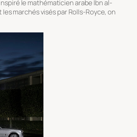
 inspiré le mathématicien arabe Ibn al-
 les marchés visés par Rolls-Royce, on