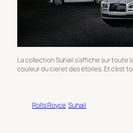
La collection Suhail s’affiche sur tou
couleur du ciel et des étoiles. Et c’est t
Rolls Royce
Suhail