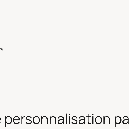
re
 personnalisation pa