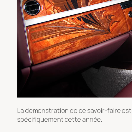
La démonstration de ce savoir-faire est
spécifiquement cette année.