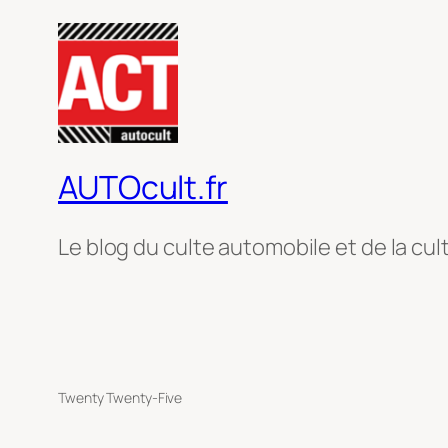
AUTOcult.fr
Le blog du culte automobile et de la cul
Twenty Twenty-Five