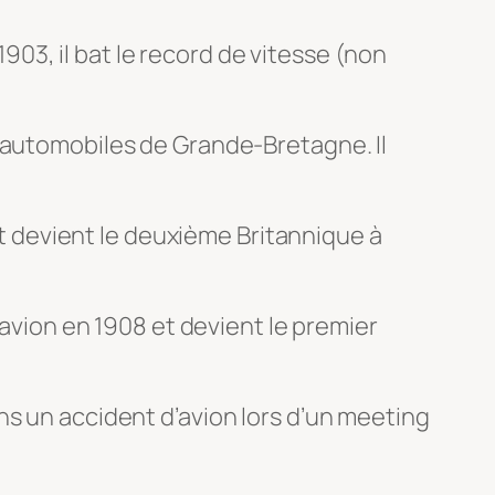
 1903, il bat le record de vitesse (non
s automobiles de Grande-Bretagne. Il
 et devient le deuxième Britannique à
 avion en 1908 et devient le premier
ns un accident d’avion lors d’un meeting