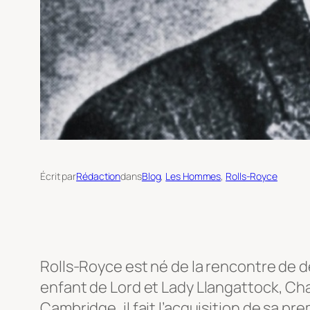
Écrit par
Rédaction
dans
Blog
, 
Les Hommes
, 
Rolls-Royce
Rolls-Royce est né de la rencontre de d
enfant de Lord et Lady Llangattock, Cha
Cambridge, il fait l’acquisition de sa pre