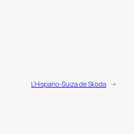
L’Hispano-Suiza de Skoda
→