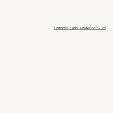
Histoires
Essais
Culture
Sport Auto