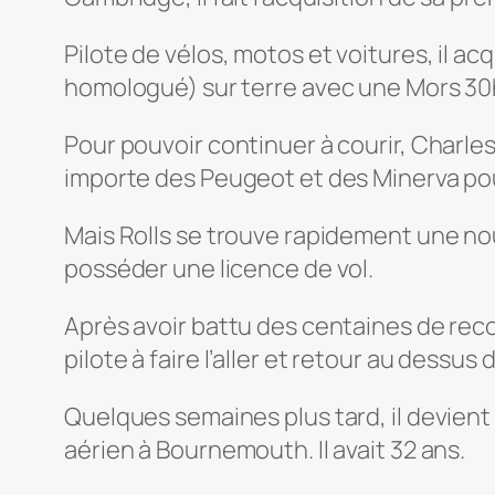
Pilote de vélos, motos et voitures, il acq
homologué) sur terre avec une Mors 30
Pour pouvoir continuer à courir, Charle
importe des Peugeot et des Minerva pour
Mais Rolls se trouve rapidement une nouv
posséder une licence de vol.
Après avoir battu des centaines de recor
pilote à faire l’aller et retour au dessus 
Quelques semaines plus tard, il devient
aérien à Bournemouth. Il avait 32 ans.