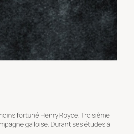
e moins fortuné Henry Royce. Troisième
campagne galloise. Durant ses études à