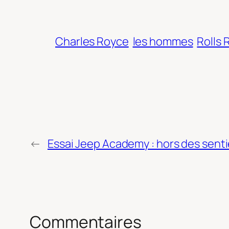
Charles Royce
les hommes
Rolls 
←
Essai Jeep Academy : hors des senti
Commentaires