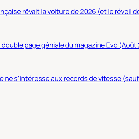
nçaise rêvait la voiture de 2026 (et le réveil 
La double page géniale du magazine Evo (Août
ne s’intéresse aux records de vitesse (sauf