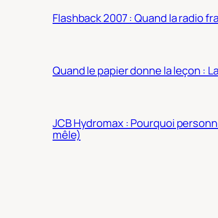
Flashback 2007 : Quand la radio fra
Quand le papier donne la leçon : 
JCB Hydromax : Pourquoi personne 
mêle)