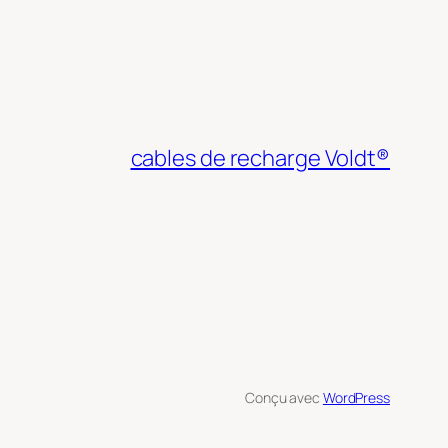
cables de recharge Voldt®
Conçu avec
WordPress