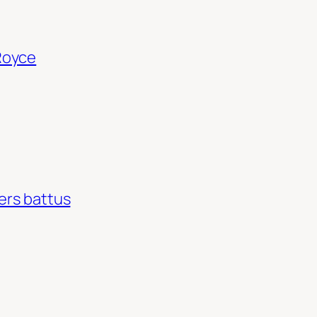
Royce
ers battus