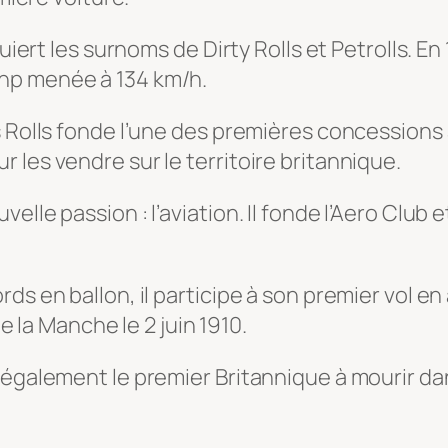
uiert les surnoms de Dirty Rolls et Petrolls. En
hp menée à 134 km/h.
s Rolls fonde l’une des premières concession
 les vendre sur le territoire britannique.
elle passion : l’aviation. Il fonde l’Aero Club
ds en ballon, il participe à son premier vol en
de la Manche le 2 juin 1910.
 également le premier Britannique à mourir da