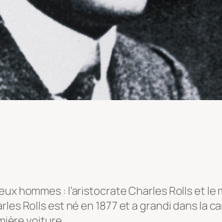
eux hommes : l’aristocrate Charles Rolls et l
rles Rolls est né en 1877 et a grandi dans la 
mière voiture.