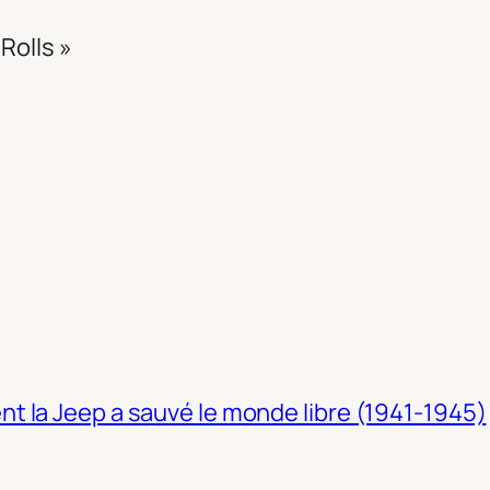
Rolls »
t la Jeep a sauvé le monde libre (1941-1945)